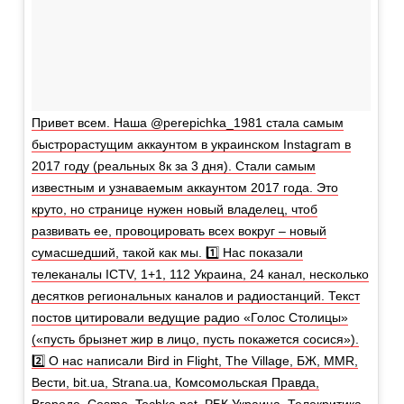
Привет всем. Наша @perepichka_1981 стала самым
быстрорастущим аккаунтом в украинском Instagram в
2017 году (реальных 8к за 3 дня). Стали самым
известным и узнаваемым аккаунтом 2017 года. Это
круто, но странице нужен новый владелец, чтоб
развивать ее, провоцировать всех вокруг – новый
сумасшедший, такой как мы. 1️⃣ Нас показали
телеканалы ICTV, 1+1, 112 Украина, 24 канал, несколько
десятков региональных каналов и радиостанций. Текст
постов цитировали ведущие радио «Голос Столицы»
(«пусть брызнет жир в лицо, пусть покажется сосися»).
2️⃣ О нас написали Bird in Flight, The Village, БЖ, MMR,
Вести, bit.ua, Strana.ua, Комсомольская Правда,
Вгороде, Cosmo, Tochka.net, РБК Украина, Телекритика,