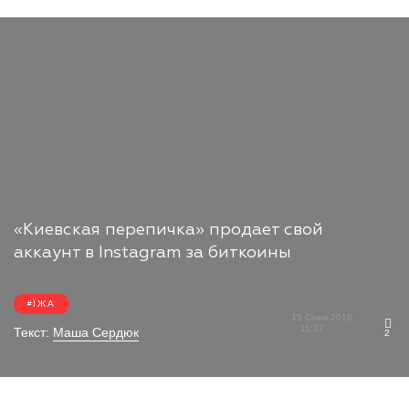
«Киевская перепичка» продает свой
аккаунт в Instagram за биткоины
ЇЖА
15 Січня 2018
11:27
Текст:
Маша Сердюк
2