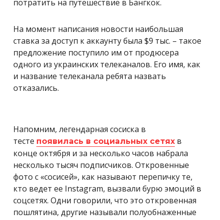
потратить на путешествие в Бангкок.
На момент написания новости наибольшая
ставка за доступ к аккаунту была $9 тыс. – такое
предложение поступило им от продюсера
одного из украинских телеканалов. Его имя, как
и название телеканала ребята назвать
отказались.
Напомним, легендарная сосиска в
тесте
в
появилась в социальных сетях
конце октября и за несколько часов набрала
несколько тысяч подписчиков. Откровенные
фото с «сосисей», как называют перепичку те,
кто ведет ее Instagram, вызвали бурю эмоций в
соцсетях. Одни говорили, что это откровенная
пошлятина, другие называли полуобнаженные