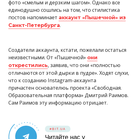
фото «смелым и дерзким шагом». Однако все
единодушно сошлись на том, что стилистика
постов напоминает
аккаунт «Пышечной» из
.
Санкт-Петербурга
Создатели аккаунта, кстати, пожелали остаться
неизвестными. От «Пышечной»
они
, заявив, что они «полностью
открестились
отличаются от этой дырки в пудре». Ходят слухи,
что к созданию Instagram-аккаунта
причастен основателюь проекта «Свободная.
Образовательная платформа» Дмитрий Раимов.
Сам Раимов эту информацию отрицает.
#BIT.UA
Читайте нас у