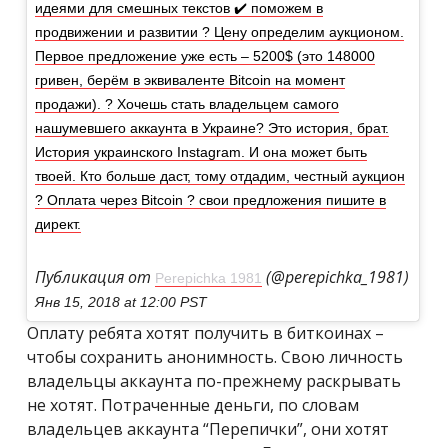
идеями для смешных текстов ✔️ поможем в
продвижении и развитии ? Цену определим аукционом.
Первое предложение уже есть – 5200$ (это 148000
гривен, берём в эквиваленте Bitcoin на момент
продажи). ? Хочешь стать владельцем самого
нашумевшего аккаунта в Украине? Это история, брат.
История украинского Instagram. И она может быть
твоей. Кто больше даст, тому отдадим, честный аукцион
? Оплата через Bitcoin ? свои предложения пишите в
директ.
Публикация от
(@perepichka_1981)
Perepichka 1981
Янв 15, 2018 at 12:00 PST
Оплату ребята хотят получить в биткоинах –
чтобы сохранить анонимность. Свою личность
владельцы аккаунта по-прежнему раскрывать
не хотят. Потраченные деньги, по словам
владельцев аккаунта “Перепички”, они хотят