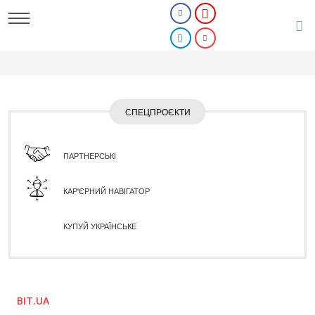
СПЕЦПРОЄКТИ
ПАРТНЕРСЬКІ
КАР'ЄРНИЙ НАВІГАТОР
КУПУЙ УКРАЇНСЬКЕ
BIT.UA