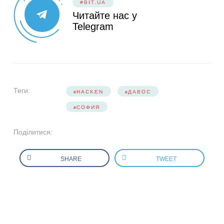
#BIT.UA
Читайте нас у
Telegram
Теги:
HACKEN
ДАВОС
СОФИЯ
Поділитися:
SHARE
TWEET