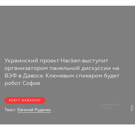
Украинский проект Hacken выступит
организатором панельной дискуссии на
ВЭФ в Давосе. Ключевым спикером будет
робот София
СВІТ НАВКОЛО
11 Січня 2018
20:20
Текст:
Евгений Руденко
2