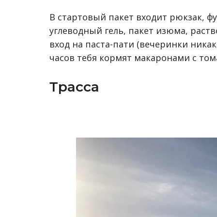
В стартовый пакет входит рюкзак, фу
углеводный гель, пакет изюма, раст
вход на паста-пати (вечеринки никак
часов тебя кормят макаронами с том
Трасса