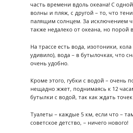
часть времени вдоль океана! С одно
волны и пляж, с другой – то, что те
палящим солнцем. За исключением ча
также недалеко от океана, но порой в
На трассе есть вода, изотоники, кол
удивило), вода – в бутылочках, что 
очень удобно.
Кроме этого, губки с водой – очень п
нещадно жжет, поднимаясь к 12 часа
бутылки с водой, так как ждать точе
Туалеты – каждые 5 км, если что – там
советское детство, – ничего нового!