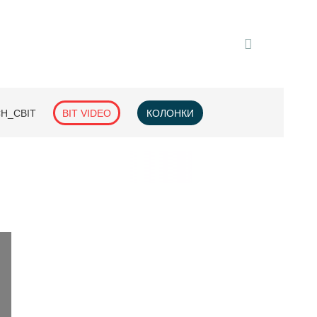
H_СВІТ
BIT VIDEO
КОЛОНКИ