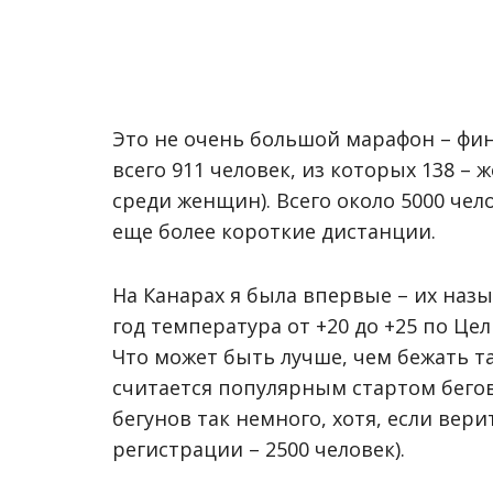
Это не очень большой марафон – ф
всего 911 человек, из которых 138 – 
среди женщин). Всего около 5000 чел
еще более короткие дистанции.
На Канарах я была впервые – их наз
год температура от +20 до +25 по Це
Что может быть лучше, чем бежать т
считается популярным стартом бегово
бегунов так немного, хотя, если вер
регистрации – 2500 человек).