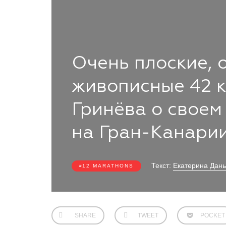
Очень плоские, 
живописные 42 к
Гринёва о своем
на Гран-Канари
Текст:
Екатерина Дань
12 MARATHONS
SHARE
TWEET
POCKET