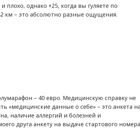
 и плохо, однако +25, когда вы гуляете по
 42 км – это абсолютно разные ощущения.
полумарафон – 40 евро. Медицинскую справку не
ть «медицинские данные о себе» – это анкета н
на, наличие аллергий и болезней и
моего друга анкету на выдаче стартового номер