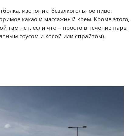
тболка, изотоник, безалкогольное пиво,
воримое какао и массажный крем. Кроме этого,
ой там нет, если что – просто в течение пары
атным соусом и колой или спрайтом).