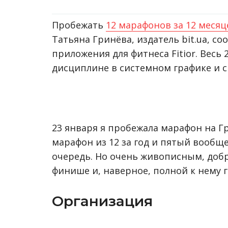
П
робежать
12 марафонов за 12 месяц
Татьяна Гринёва, издатель bit.ua, с
приложения для фитнеса Fitior. Весь
дисциплине в системном графике и с
23 января я пробежала марафон на Гр
марафон из 12 за год и пятый вообщ
очередь. Но очень живописным, добр
финише и, наверное, полной к нему 
Организация