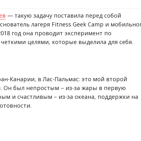
ев
— такую задачу поставила перед собой
ооснователь лагеря Fitness Geek Camp и мобильно
 2018 год она проводит эксперимент по
 четкими целями, которые выделила для себя.
ан-Канарии, в Лас-Пальмас: это мой второй
е. Он был непростым – из-за жары в первую
ым и счастливым – из-за океана, поддержки на
готовности.