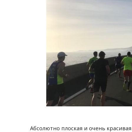
Абсолютно плоская и очень красивая