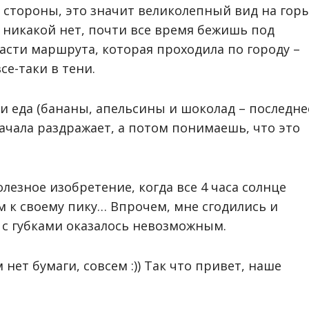
й стороны, это значит великолепный вид на горы
ни никакой нет, почти все время бежишь под
сти маршрута, которая проходила по городу –
се-таки в тени.
а и еда (бананы, апельсины и шоколад – последне
сначала раздражает, а потом понимаешь, что это
олезное изобретение, когда все 4 часа солнце
м к своему пику… Впрочем, мне сгодились и
к с губками оказалось невозможным.
 нет бумаги, совсем :)) Так что привет, наше