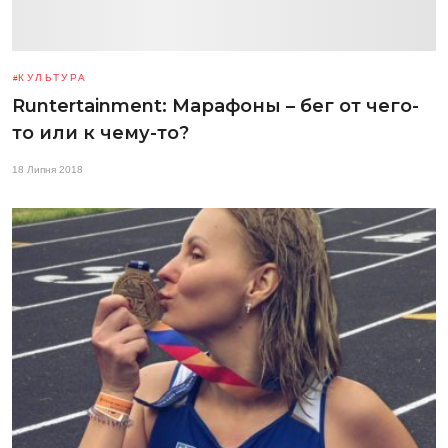
КУЛЬТУРА
Runtertainment: Марафоны – бег от чего-
то или к чему-то?
18 Липня 2018