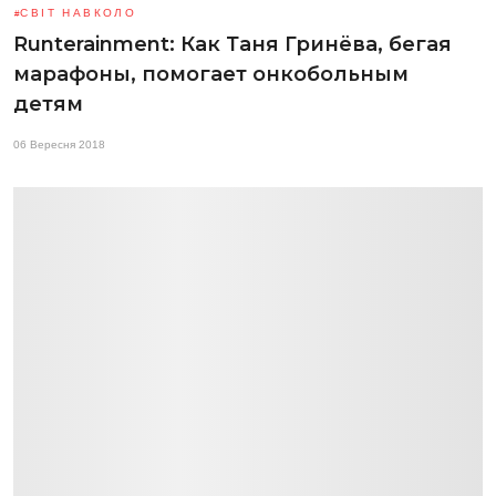
СВІТ НАВКОЛО
Runterainment: Как Таня Гринёва, бегая
марафоны, помогает онкобольным
детям
06 Вересня 2018