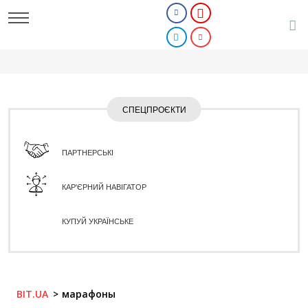
СПЕЦПРОЄКТИ
ПАРТНЕРСЬКІ
КАР'ЄРНИЙ НАВІГАТОР
КУПУЙ УКРАЇНСЬКЕ
BIT.UA
марафоны