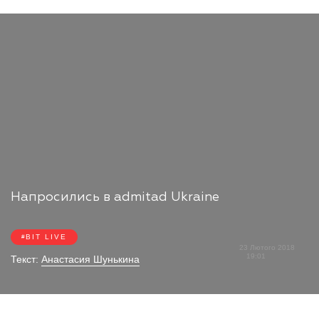
Напросились в admitad Ukraine
BIT LIVE
23 Лютого 2018
19:01
Текст:
Анастасия Шунькина