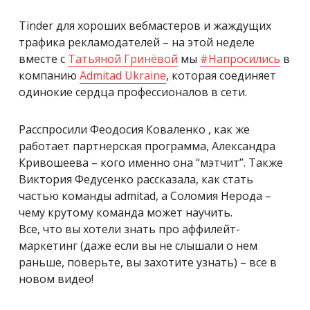
Tinder для хороших вебмастеров и жаждущих
трафика рекламодателей – на этой неделе
вместе с
Татьяной Гринёвой
мы
#
Напросились
в
компанию
Admitad Ukraine
, которая соединяет
одинокие сердца профессионалов в сети.
Расспросили Феодосия Коваленко , как же
работает партнерская программа, Александра
Кривошеева – кого именно она “мэтчит”. Также
Виктория Федусенко рассказала, как стать
частью команды admitad, а Соломия Нерода –
чему крутому команда может научить.
Все, что вы хотели знать про аффилейт-
маркетинг (даже если вы не слышали о нем
раньше, поверьте, вы захотите узнать) – все в
новом видео!