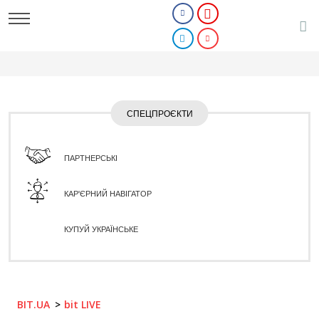
СПЕЦПРОЄКТИ
ПАРТНЕРСЬКІ
КАР'ЄРНИЙ НАВІГАТОР
КУПУЙ УКРАЇНСЬКЕ
BIT.UA
bit LIVE