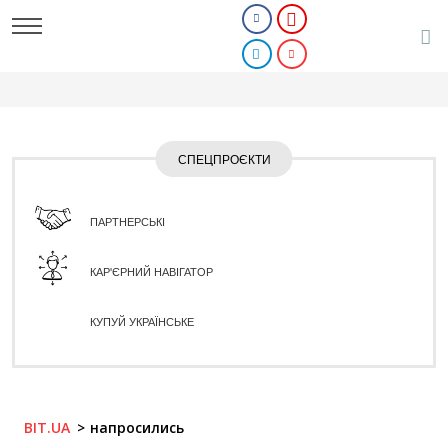
СПЕЦПРОЄКТИ
ПАРТНЕРСЬКІ
КАР'ЄРНИЙ НАВІГАТОР
КУПУЙ УКРАЇНСЬКЕ
BIT.UA
напросились