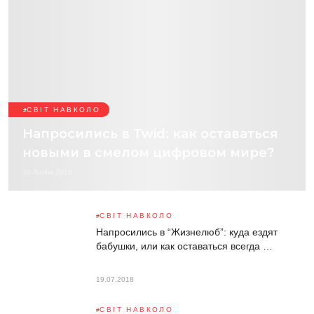
СВІТ НАВКОЛО
Напросились в Twid: как оставаться
новыми в смелом цифровом мире?
30 Липня 2018
СВІТ НАВКОЛО
Напросились в “Жизнелюб”: куда ездят
бабушки, или как оставаться всегда …
19.07.2018
СВІТ НАВКОЛО