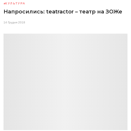
КУЛЬТУРА
Напросились: teatractor – театр на ЗОЖе
14 Грудня 2018