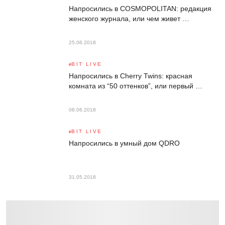
Напросились в COSMOPOLITAN: редакция
женского журнала, или чем живет …
25.06.2018
BIT LIVE
Напросились в Cherry Twins: красная
комната из “50 оттенков”, или первый …
08.06.2018
BIT LIVE
Напросились в умный дом QDRO
31.05.2018