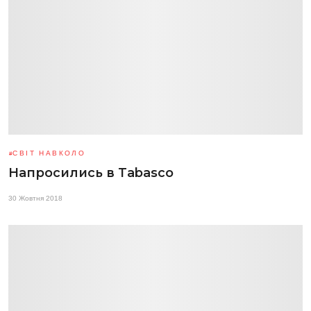
СВІТ НАВКОЛО
Напросились в Tabasco
30 Жовтня 2018