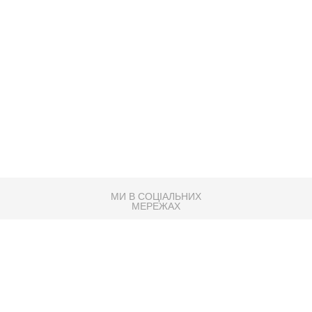
МИ В СОЦІАЛЬНИХ
МЕРЕЖАХ
83K