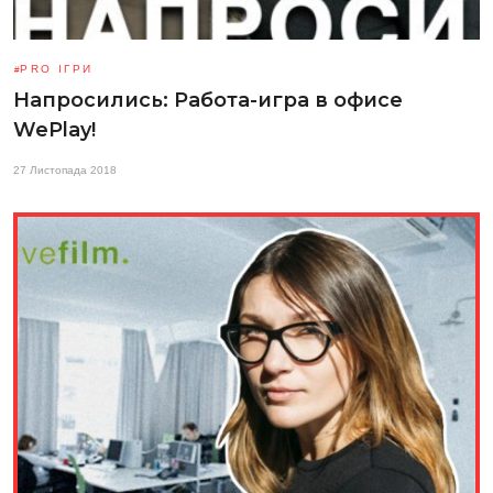
PRO ІГРИ
Напросились: Работа-игра в офисе
WePlay!
27 Листопада 2018