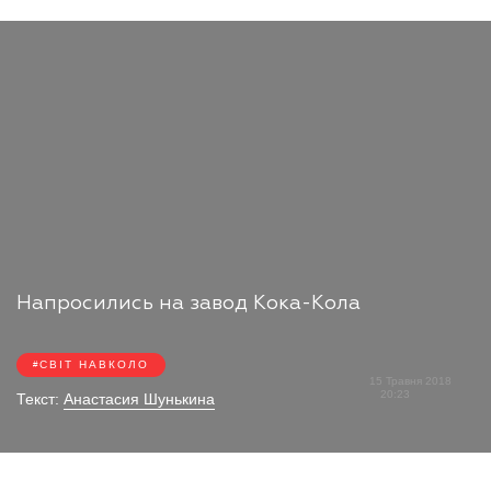
Напросились на завод Кока-Кола
СВІТ НАВКОЛО
15 Травня 2018
20:23
Текст:
Анастасия Шунькина