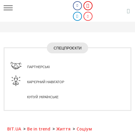
СПЕЦПРОЄКТИ
ПАРТНЕРСЬКІ
КАР'ЄРНИЙ НАВІГАТОР
КУПУЙ УКРАЇНСЬКЕ
BIT.UA
Be in trend
Життя
Соціум