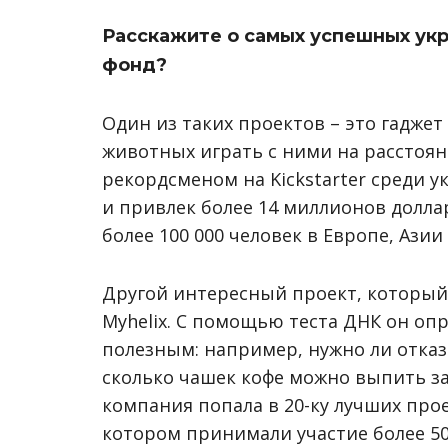
Расскажите о самых успешных укр
фонд?
Один из таких проектов – это гадже
животных играть с ними на расстоян
рекордсменом на Kickstarter среди у
и привлек более 14 миллионов долла
более 100 000 человек в Европе, Ази
Другой интересный проект, который 
Myhelix. С помощью теста ДНК он опр
полезным: например, нужно ли отказ
сколько чашек кофе можно выпить за 
компания попала в 20-ку лучших прое
котором принимали участие более 50