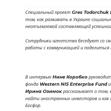
Специальный проект
Gres Todorchuk
том, как развивать в Украине социаль
неотъемлемой составляющей успешног
Сотрудники агентства беседуют со с
работы с коммуникацией и поделиться
В интервью
руководит
Нине Коробко
фонда
и
Western NIS Enterprise Fund
рассказывает о том, 
Ирина Озимок
найти иностранных инвесторов и как 
Босфор.