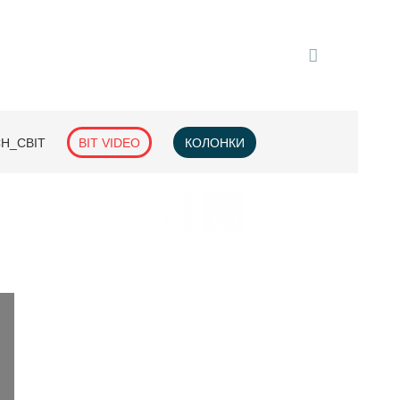
H_СВІТ
BIT VIDEO
КОЛОНКИ