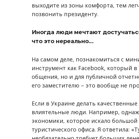
выходите из зоны комфорта, тем легч
позвонить президенту.
Иногда люди мечтают достучаться
что это нереально…
На самом деле, познакомиться с мин
инструмент как Facebook, который в 
общения, но и для публичной отчетн
его заместителю – это вообще не пр
Если в Украине делать качественные
влиятельные люди. Например, однаж
экономики, которое искало большой
туристического офиса. Я ответила: «
необязательно требует больших дене