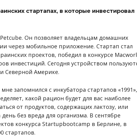
аинских стартапах, в которые инвестировал
т Petcube. Он позволяет владельцам домашних
ии через мобильное приложение. Стартап стал
краинских проектов, победил в конкурсе Macwor
ров инвестиций. Сегодня устройством пользуют
и и Северной Америке.
мне запомнился с инкубатора стартапов «1991»,
еделяет, какой рацион будет для вас наиболее
аться от продуктов, содержащих лактозу, или
день без вреда для организма. В сентябре
ктов конкурса Startupbootcamp в Берлине, в
0 стартапов.