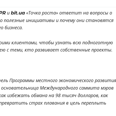
и
«Точка роста» ответит на вопросы о
 PR
bit.ua
но полезные инициативы и почему они становятся
о бизнеса.
воими клиентами, чтобы узнать всю подноготную
 ею с теми, кто развивает собственные проекты.
ель Программы местного экономического развити
 основательница Международного саммита мэров
как избежать обмана на 98 тысяч долларов, как
превратить страх плавания в цель переплыть