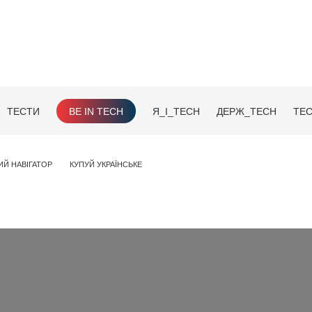
ТЕСТИ
BE IN TECH
Я_І_TECH
ДЕРЖ_TECH
TEC
ИЙ НАВІГАТОР
КУПУЙ УКРАЇНСЬКЕ