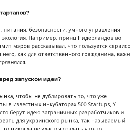
стартапов?
, питания, безопасности, умного управления
– экология. Например, принц Нидерландов во
мит мэров рассказывал, что пользуется сервис
 него, как для ответственного гражданина, важн
грязнялся.
перед запуском идеи?
нка, чтобы не дублировать то, что уже
ы в известных инкубаторах 500 Startups, Y
сто берут идею заграничных разработчиков и
овать для украинского рынка, так называемый
, то никогда не удастся создать что-то