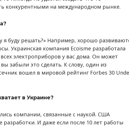
ть конкурентными на международном рынке.
са?
му я буду решать?» Например, хорошо развивают
ы. Украинская компания Еcoisme разработала
 всех электроприборов у вас дома. Он может
ы забыли это сделать. К слову, один из
ечник вошел в мировой рейтинг Forbes 30 Unde
хватает в Украине?
ились компании, связанные с наукой. США
 разработки. И даже если после 10 лет работы