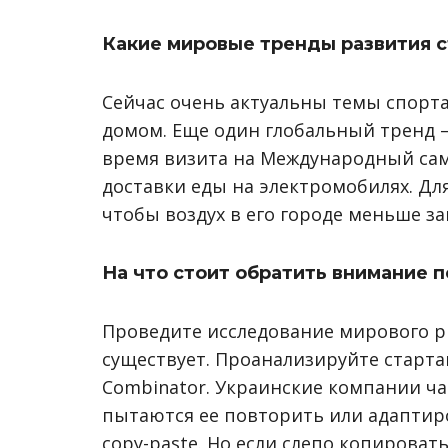
Какие мировые тренды развития 
Сейчас очень актуальны темы спорта
домом. Еще один глобальный тренд 
время визита на Международный сам
доставки еды на электромобилях. Для
чтобы воздух в его городе меньше за
На что стоит обратить внимание 
Проведите исследование мирового ры
существует. Проанализируйте стартап
Combinator. Украинские компании ча
пытаются ее повторить или адаптир
copy-paste. Но если слепо копировать