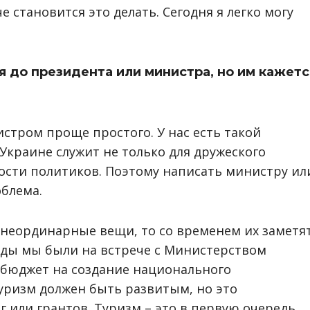
е становится это делать. Сегодня я легко могу
 до президента или министра, но им кажетс
истром проще простого. У нас есть такой
Украине служит не только для дружеского
ости политиков. Поэтому написать министру ил
облема.
 неординарные вещи, то со временем их заметя
ды мы были на встрече с Министерством
 бюджет на создание национального
Туризм должен быть развитым, но это
г или грантов. Туризм – это в первую очередь