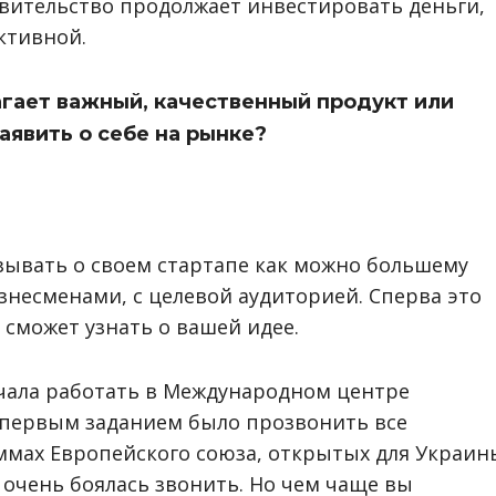
авительство продолжает инвестировать деньги,
ктивной.
агает важный, качественный продукт или
заявить о себе на рынке?
зывать о своем стартапе как можно большему
изнесменами, с целевой аудиторией. Сперва это
 сможет узнать о вашей идее.
начала работать в Международном центре
 первым заданием было прозвонить все
ммах Европейского союза, открытых для Украин
я очень боялась звонить. Но чем чаще вы