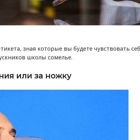
тикета, зная которые вы будете чувствовать се
ускников школы сомелье.
ния или за ножку