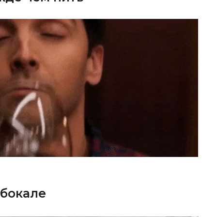
 бокале