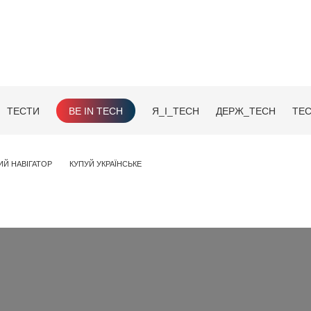
ТЕСТИ
BE IN TECH
Я_І_TECH
ДЕРЖ_TECH
TEC
ИЙ НАВІГАТОР
КУПУЙ УКРАЇНСЬКЕ