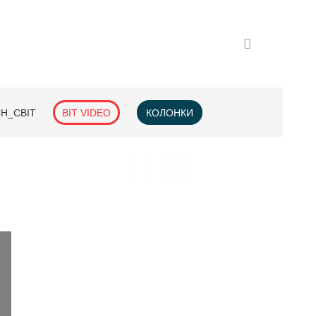
H_СВІТ
BIT VIDEO
КОЛОНКИ