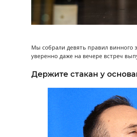
Мы собрали девять правил винного э
уверенно даже на вечере встреч вып
Держите стакан у основа