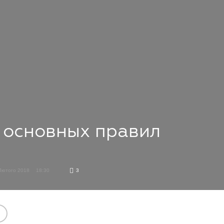
9 основных правил
Лютого 2018
18:30
3