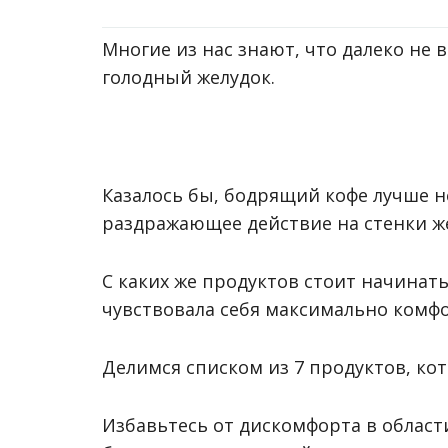
Многие из нас знают, что далеко не 
голодный желудок.
Казалось бы, бодрящий кофе лучше н
раздражающее действие на стенки же
С каких же продуктов стоит начинат
чувствовала себя максимально комф
Делимся списком из 7 продуктов, ко
Избавьтесь от дискомфорта в област