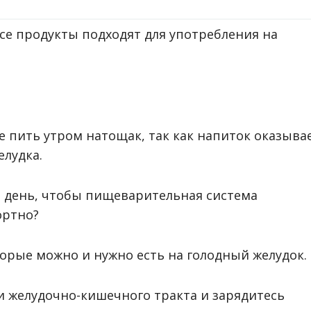
все продукты подходят для употребления на
е пить утром натощак, так как напиток оказыва
лудка.
ь день, чтобы пищеварительная система
ортно?
торые можно и нужно есть на голодный желудок.
и желудочно-кишечного тракта и зарядитесь