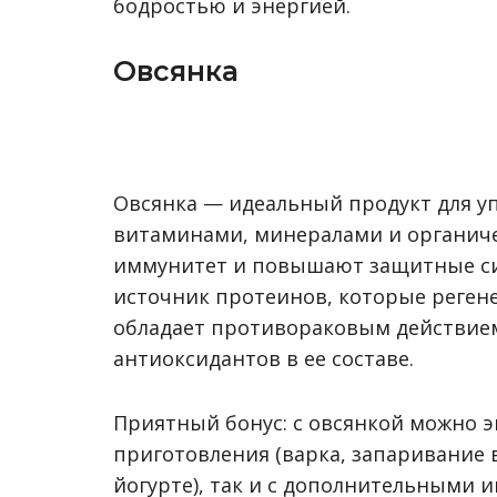
бодростью и энергией.
Овсянка
Овсянка — идеальный продукт для уп
витаминами, минералами и органич
иммунитет и повышают защитные си
источник протеинов, которые регене
обладает противораковым действие
антиоксидантов в ее составе.
Приятный бонус: с овсянкой можно э
приготовления (варка, запаривание в
йогурте), так и с дополнительными 