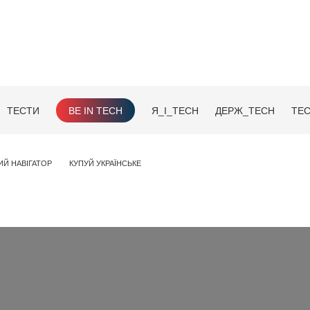
ТЕСТИ
BE IN TECH
Я_І_TECH
ДЕРЖ_TECH
TEC
ИЙ НАВІГАТОР
КУПУЙ УКРАЇНСЬКЕ