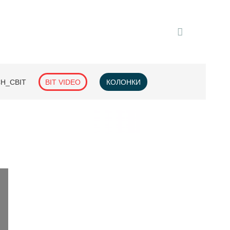
H_СВІТ
BIT VIDEO
КОЛОНКИ