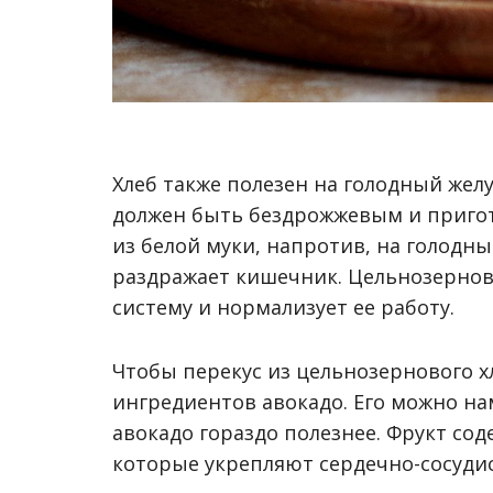
Хлеб также полезен на голодный желу
должен быть бездрожжевым и пригот
из белой муки, напротив, на голодны
раздражает кишечник. Цельнозерно
систему и нормализует ее работу.
Чтобы перекус из цельнозернового хл
ингредиентов авокадо. Его можно нам
авокадо гораздо полезнее. Фрукт со
которые укрепляют сердечно-сосудис