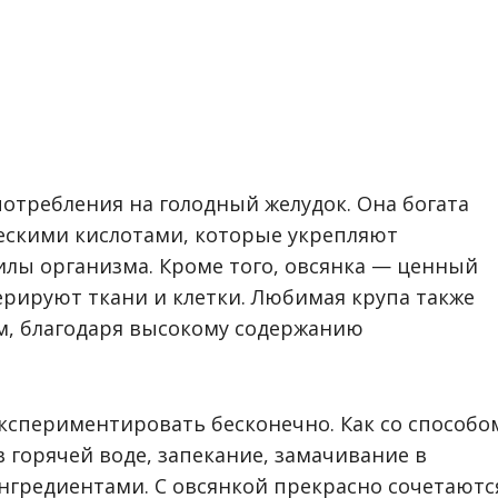
отребления на голодный желудок. Она богата
ескими кислотами, которые укрепляют
лы организма. Кроме того, овсянка — ценный
рируют ткани и клетки. Любимая крупа также
м, благодаря высокому содержанию
кспериментировать бесконечно. Как со способо
 горячей воде, запекание, замачивание в
ингредиентами. С овсянкой прекрасно сочетаютс