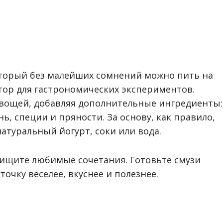
торый без малейших сомнений можно пить на
тор для гастрономических экспериментов.
 овощей, добавляя дополнительные ингредиенты:
нь, специи и пряности. За основу, как правило,
атуральный йогурт, соки или вода.
 ищите любимые сочетания. Готовьте смузи
точку веселее, вкуснее и полезнее.