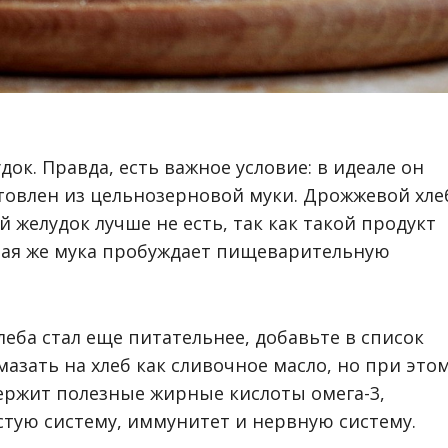
док. Правда, есть важное условие: в идеале он
овлен из цельнозерновой муки. Дрожжевой хле
й желудок лучше не есть, так как такой продукт
вая же мука пробуждает пищеварительную
еба стал еще питательнее, добавьте в список
азать на хлеб как сливочное масло, но при это
держит полезные жирные кислоты омега-3,
тую систему, иммунитет и нервную систему.