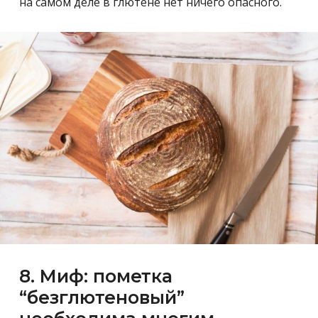
на самом деле в глютене нет ничего опасного.
8. Миф: пометка
“безглютеновый”