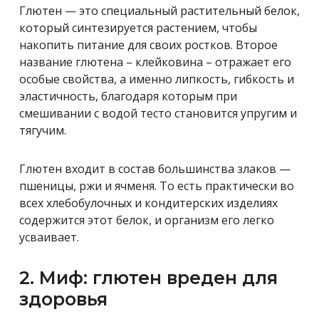
Глютен — это специальный растительный белок,
который синтезируется растением, чтобы
накопить питание для своих ростков. Второе
название глютена – клейковина – отражает его
особые свойства, а именно липкость, гибкость и
эластичность, благодаря которым при
смешивании с водой тесто становится упругим и
тягучим.
Глютен входит в состав большинства злаков —
пшеницы, ржи и ячменя. То есть практически во
всех хлебобулочных и кондитерских изделиях
содержится этот белок, и организм его легко
усваивает.
2. Миф: глютен вреден для
здоровья