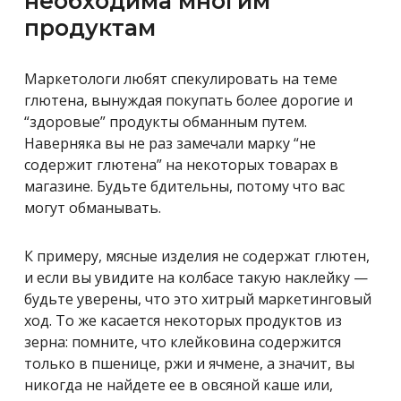
необходима многим
продуктам
Маркетологи любят спекулировать на теме
глютена, вынуждая покупать более дорогие и
“здоровые” продукты обманным путем.
Наверняка вы не раз замечали марку “не
содержит глютена” на некоторых товарах в
магазине. Будьте бдительны, потому что вас
могут обманывать.
К примеру, мясные изделия не содержат глютен,
и если вы увидите на колбасе такую наклейку —
будьте уверены, что это хитрый маркетинговый
ход. То же касается некоторых продуктов из
зерна: помните, что клейковина содержится
только в пшенице, ржи и ячмене, а значит, вы
никогда не найдете ее в овсяной каше или,