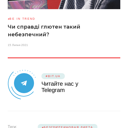
BE IN TREND
Чи справді глютен такий
небезпечний?
15 Липня 2021
#BIT.UA
Читайте нас у
Telegram
Теги:
БЕЗГЛЮТЕИНОВАЯ ДИЕТА