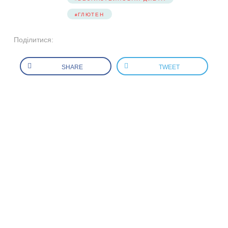
ГЛЮТЕН
Поділитися:
SHARE
TWEET