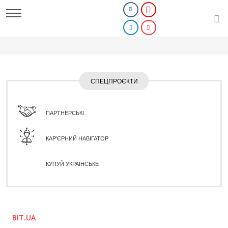
СПЕЦПРОЄКТИ
ПАРТНЕРСЬКІ
КАР'ЄРНИЙ НАВІГАТОР
КУПУЙ УКРАЇНСЬКЕ
BIT.UA