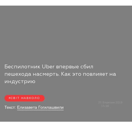
Беспилотник Uber впервые сбил
пешехода насмерть. Как это повлияет на
индустрию
СВІТ НАВКОЛО
20 Березня 2018
15:36
Текст:
Елизавета Гогилашвили