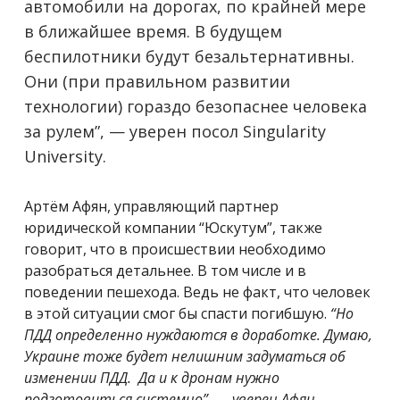
автомобили на дорогах, по крайней мере
в ближайшее время. В будущем
беспилотники будут безальтернативны.
Они (при правильном развитии
технологии) гораздо безопаснее человека
за рулем”, — уверен посол Singularity
University.
Артём Афян, управляющий партнер
юридической компании “Юскутум”, также
говорит, что в происшествии необходимо
разобраться детальнее. В том числе и в
поведении пешехода. Ведь не факт, что человек
в этой ситуации смог бы спасти погибшую.
“Но
ПДД определенно нуждаются в доработке. Думаю,
Украине тоже будет нелишним задуматься об
изменении ПДД. Да и к дронам нужно
подготовиться системно”, — уверен Афян.