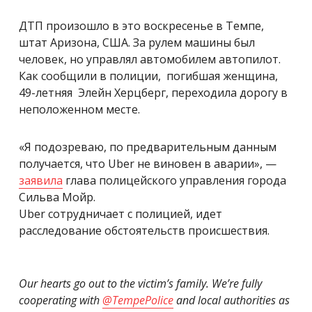
ДТП произошло в это воскресенье в Темпе,
штат Аризона, США. За рулем машины был
человек, но управлял автомобилем автопилот.
Как сообщили в полиции, погибшая женщина,
49-летняя Элейн Херцберг, переходила дорогу в
неположенном месте.
«Я подозреваю, по предварительным данным
получается, что Uber не виновен в аварии», —
заявила
глава полицейского управления города
Сильва Мойр.
Uber сотрудничает с полицией, идет
расследование обстоятельств происшествия.
Our hearts go out to the victim’s family. We’re fully
cooperating with
@TempePolice
and local authorities as