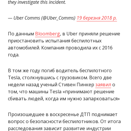
they investigate this incident.
— Uber Comms (@Uber_Comms)
19 березня 2018 р.
По данным
Bloomberg
, в Uber приняли решение
приостановить испытания беспилотных
автомобилей. Компания проводила их с 2016
года.
В том же году погиб водитель беспилотного
Tesla, столкнувшись с грузовиком. Всего две
недели назад ученый Стивен Пинкер
заявил
о
том, что машины Tesla «принимают решение
сбивать людей, когда им нужно запарковаться»
Произошедшее в воскресенье ДТП поднимает
вопрос о безопасности беспилотников. От итога
расследования зависит развитие индустрии