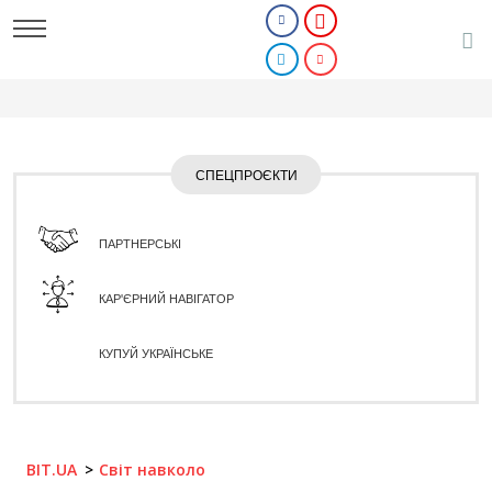
СПЕЦПРОЄКТИ
ПАРТНЕРСЬКІ
КАР'ЄРНИЙ НАВІГАТОР
КУПУЙ УКРАЇНСЬКЕ
BIT.UA
Світ навколо