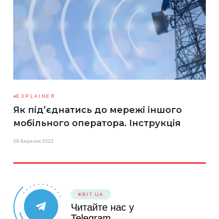
EXPLAINER
Як під’єднатись до мережі іншого
мобільного оператора. Інструкція
09 Березня 2022
#BIT.UA
Читайте нас у
Telegram