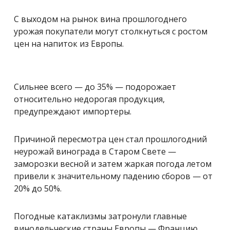
С выходом на рынок вина прошлогоднего
урожая покупатели могут столкнуться с ростом
цен на напиток из Европы.
Сильнее всего — до 35% — подорожает
относительно недорогая продукция,
предупреждают импортеры.
Причиной пересмотра цен стал прошлогодний
неурожай винограда в Старом Свете —
заморозки весной и затем жаркая погода летом
привели к значительному падению сборов — от
20% до 50%.
Погодные катаклизмы затронули главные
винодельческие страны Европы — Францию,