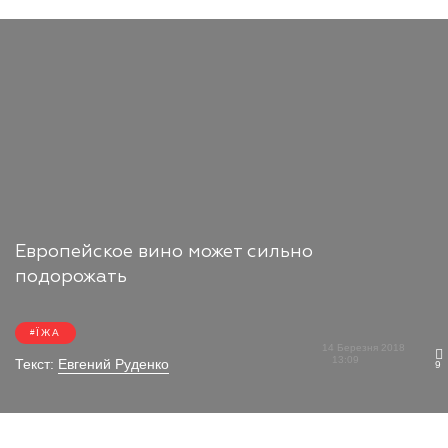
Европейское вино может сильно
подорожать
ЇЖА
14 Березня 2018
13:09
Текст:
Евгений Руденко
9