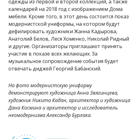
одежды из первой и второй коллекций,
а также
календарей на 2018 год с изображением Дома
мебели
. Кроме того, в этот день состоится показ
модернистской униформы, на котором будут
дефилировать художники Жанна Кадырова,
Анатолий Белов, Леся Хоменко, Николай Ридный
и другие. Организаторы приглашают принять
участие в показе всех желающих. За
музыкальное сопровождение события будет
отвечать диджей Георгий Бабанский.
На фото модернистскую униформу
демонстрируют художница Анна Звягинцева,
художник Никита Кадан, архитектор и художница
Дана Космина и архитектор и исследователь
неомодернизма Александр Бурлака.