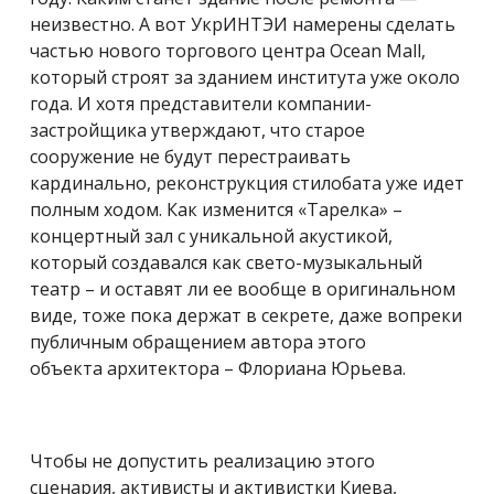
неизвестно. А вот УкрИНТЭИ намерены сделать
частью нового торгового центра Ocean Mall,
который строят за зданием института уже около
года. И хотя представители компании-
застройщика утверждают, что старое
сооружение не будут перестраивать
кардинально, реконструкция стилобата уже идет
полным ходом. Как изменится «Тарелка» –
концертный зал с уникальной акустикой,
который создавался как свето-музыкальный
театр – и оставят ли ее вообще в оригинальном
виде, тоже пока держат в секрете, даже вопреки
публичным обращением автора этого
объекта архитектора – Флориана Юрьева.
Чтобы не допустить реализацию этого
сценария, активисты и активистки Киева,