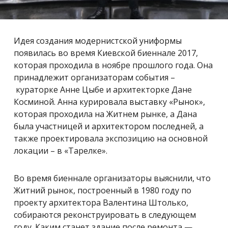
Идея создания модернистской униформы
появилась во время Киевской биеннале 2017,
которая проходила в ноябре прошлого года. Она
принадлежит организаторам события –
кураторке Анне Цыбе и архитекторке Дане
Косминой. Анна курировала выставку «Рынок»,
которая проходила на Житнем рынке, а Дана
была участницей и архитектором последней, а
также проектировала экспозицию на основной
локации – в «Тарелке».
Во время биеннале организаторы выяснили, что
Житний рынок, построенный в 1980 году по
проекту архитектора Валентина Штолько,
собираются реконструировать в следующем
году. Каким станет здание после ремонта —