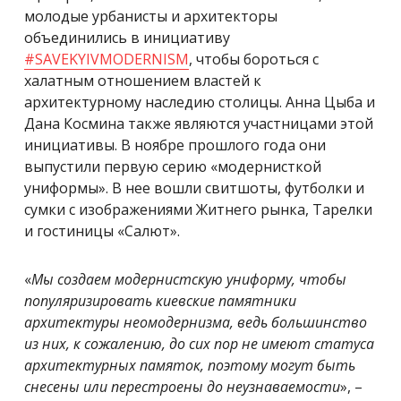
молодые урбанисты и архитекторы
объединились в инициативу
#SAVEKYIVMODERNISM
, чтобы бороться с
халатным отношением властей к
архитектурному наследию столицы. Анна Цыба и
Дана Космина также являются участницами этой
инициативы. В ноябре прошлого года они
выпустили первую серию «модернисткой
униформы». В нее вошли свитшоты, футболки и
сумки с изображениями Житнего рынка, Тарелки
и гостиницы «Салют».
«
Мы создаем модернистскую униформу, чтобы
популяризировать киевские памятники
архитектуры неомодернизма, ведь большинство
из них, к сожалению, до сих пор не имеют статуса
архитектурных памяток, поэтому могут быть
снесены или перестроены до неузнаваемости
», –