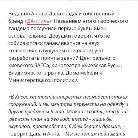
Недавно Анна и Дана создали собственный
бренд «
ДА-стиль
». Названием этого творческого
тандема послужили первые буквы имен
основательниц. Девушки говорят, что не
собираются останавливаться на двух
коллекциях: в будущем они планируют
разработать принты зданий Центрального
киевского ЗАГСа, кинотеатра «Киевская Русь»,
Владимирского рынка, Дома мебели и
Министерства соцполитики.
«
В Киеве хватает интересных неомодернистских
сооружений, и мы мечтаем перенести на одежду и
другие предметы быта. Можно сказать, что у нас
уже есть план на два года вперед – лишь бы
окупалось производство, будем делать дальше
, –
говорят Дана и Анна. –
Мы не хотим поднимать