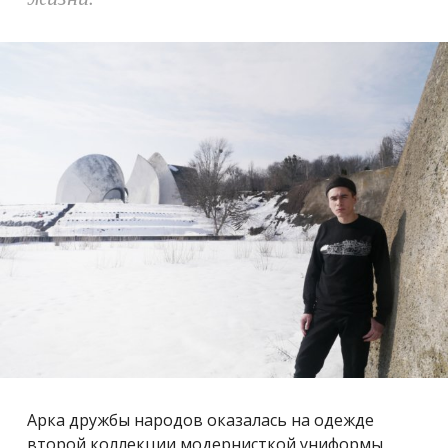
Арка дружбы народов оказалась на одежде
второй коллекции модернисткой униформы