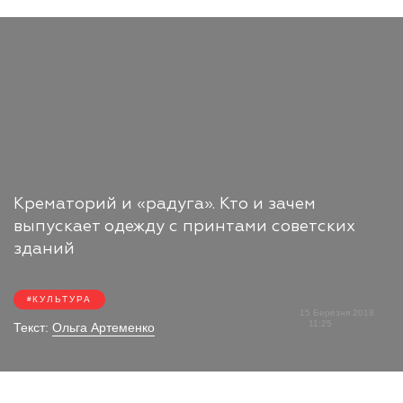
Крематорий и «радуга». Кто и зачем
выпускает одежду с принтами советских
зданий
КУЛЬТУРА
15 Березня 2018
11:25
Текст:
Ольга Артеменко