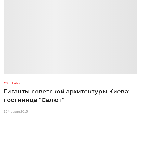
АФІША
Гиганты советской архитектуры Киева:
гостиница “Салют”
16 Червня 2015