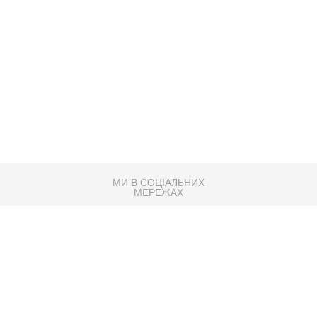
МИ В СОЦІАЛЬНИХ
МЕРЕЖАХ
83K