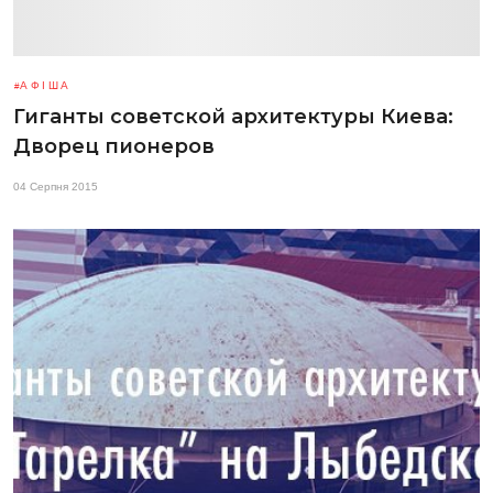
АФІША
Гиганты советской архитектуры Киева:
Дворец пионеров
04 Серпня 2015