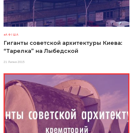
АФІША
Гиганты советской архитектуры Киева:
“Тарелка” на Лыбедской
21 Липня 2015