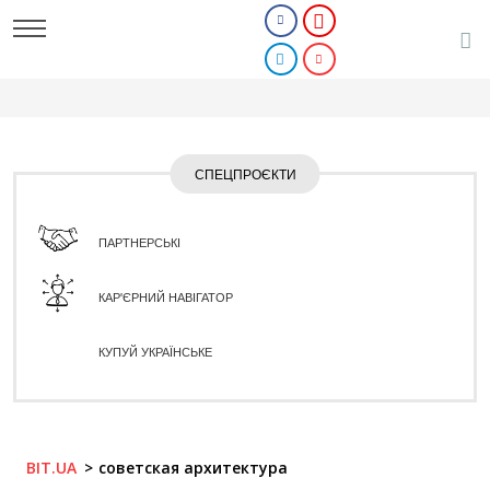
СПЕЦПРОЄКТИ
ПАРТНЕРСЬКІ
КАР'ЄРНИЙ НАВІГАТОР
КУПУЙ УКРАЇНСЬКЕ
BIT.UA
советская архитектура