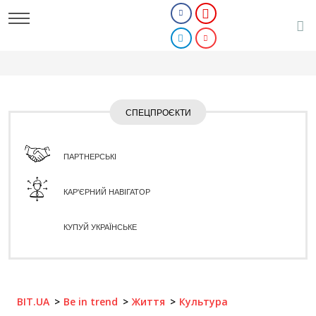
СПЕЦПРОЄКТИ
ПАРТНЕРСЬКІ
КАР'ЄРНИЙ НАВІГАТОР
КУПУЙ УКРАЇНСЬКЕ
BIT.UA
Be in trend
Життя
Культура