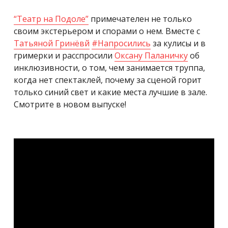
“Театр на Подоле”
примечателен не только
своим экстерьером и спорами о нем. Вместе с
Татьяной Гринёвй
#
Напросились
за кулисы и в
гримерки и расспросили
Оксану Паланичку
об
инклюзивности, о том, чем занимается труппа,
когда нет спектаклей, почему за сценой горит
только синий свет и какие места лучшие в зале.
Смотрите в новом выпуске!