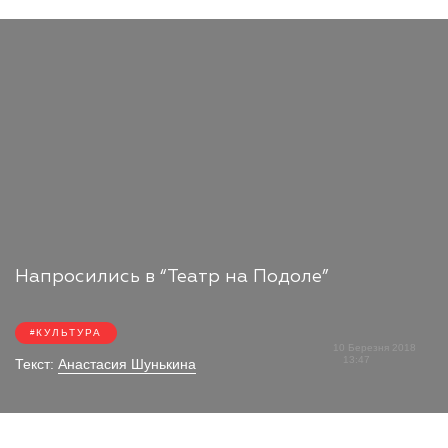
Напросились в “Театр на Подоле”
КУЛЬТУРА
10 Березня 2018
13:47
Текст:
Анастасия Шунькина