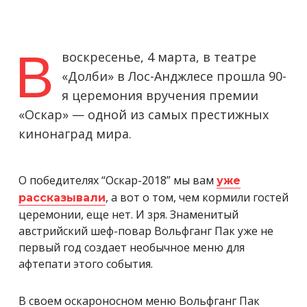
В
воскресенье, 4 марта, в театре
«Долби» в Лос-Анджлесе прошла 90-
я церемония вручения премии
«Оскар» — одной из самых престижных
кинонаград мира.
О победителях “Оскар-2018” мы вам
уже
, а вот о том, чем кормили гостей
рассказывали
церемонии, еще нет. И зря. Знаменитый
австрийский шеф-повар Вольфганг Пак уже не
первый год создает необычное меню для
афтепати этого события.
В своем оскароносном меню Вольфганг Пак