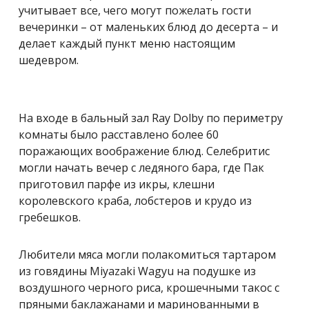
учитывает все, чего могут пожелать гости
вечеринки – от маленьких блюд до десерта – и
делает каждый пункт меню настоящим
шедевром.
На входе в бальный зал Ray Dolby по периметру
комнаты было расставлено более 60
поражающих воображение блюд. Селебритиc
могли начать вечер с ледяного бара, где Пак
приготовил парфе из икры, клешни
королевского краба, лобстеров и крудо из
гребешков.
Любители мяса могли полакомиться тартаром
из говядины Miyazaki Wagyu на подушке из
воздушного черного риса, крошечными такос с
пряными баклажанами и маринованными в