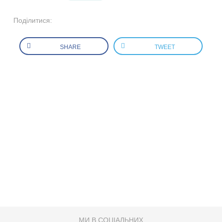
Поділитися:
SHARE
TWEET
МИ В СОЦІАЛЬНИХ