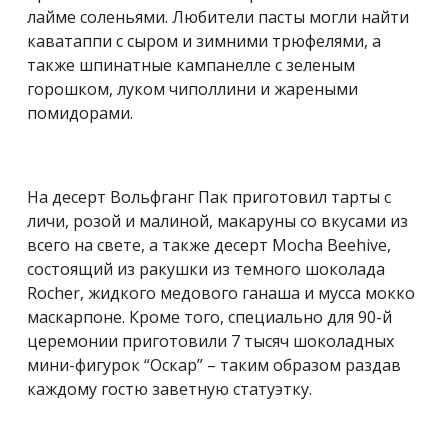
лайме соленьями. Любители пасты могли найти
каватаппи с сыром и зимними трюфелями, а
также шпинатные кампанелле с зеленым
горошком, луком чиполлини и жареными
помидорами.
На десерт Вольфганг Пак приготовил тарты с
личи, розой и малиной, макаруны со вкусами из
всего на свете, а также десерт Mocha Beehive,
состоящий из ракушки из темного шоколада
Rocher, жидкого медового ганаша и мусса мокко
маскарпоне. Кроме того, специально для 90-й
церемонии приготовили 7 тысяч шоколадных
мини-фигурок “Оскар” – таким образом раздав
каждому гостю заветную статуэтку.