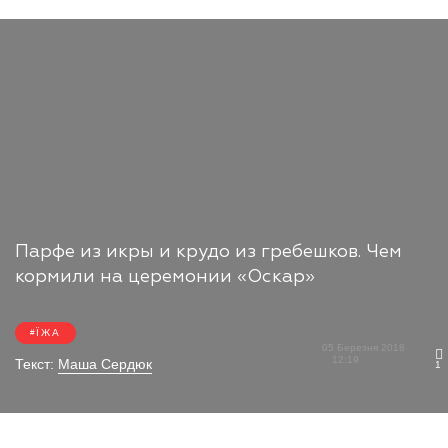
Парфе из икры и крудо из гребешков. Чем
кормили на церемонии «Оскар»
ЇЖА
05 Березня 2018
12:19
Текст:
Маша Сердюк
1