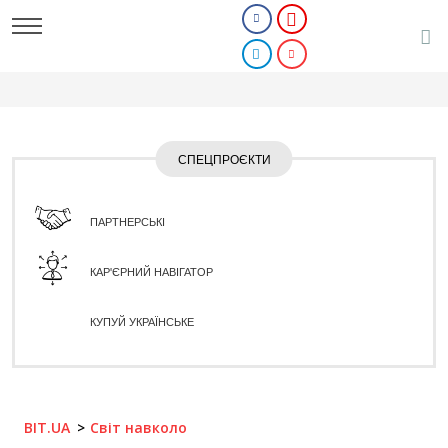
СПЕЦПРОЄКТИ
ПАРТНЕРСЬКІ
КАР'ЄРНИЙ НАВІГАТОР
КУПУЙ УКРАЇНСЬКЕ
BIT.UA
Світ навколо