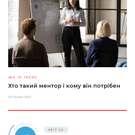
BE IN TREND
Хто такий ментор і кому він потрібен
19 Серпня 2021
#BIT.UA