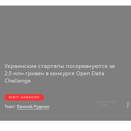
Украинские стартапы посоревнуются за
2,5 млн гривен в конкурсе Open Data
Challenge
СВІТ НАВКОЛО
05 Квітня 2018
17:02
Текст:
Евгений Руденко
1