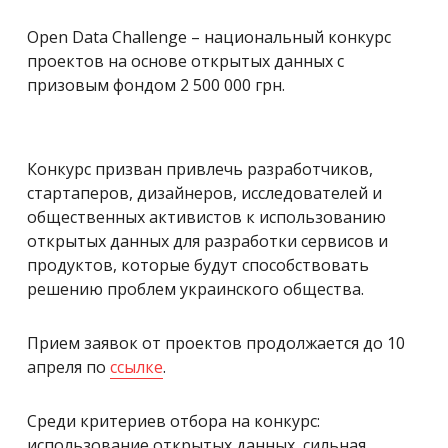
Open Data Challenge – национальный конкурс
проектов на основе открытых данных с
призовым фондом 2 500 000 грн.
Конкурс призван привлечь разработчиков,
стартаперов, дизайнеров, исследователей и
общественных активистов к использованию
открытых данных для разработки сервисов и
продуктов, которые будут способствовать
решению проблем украинского общества.
Прием заявок от проектов продолжается до 10
апреля по
ссылке
.
Среди критериев отбора на конкурс:
использование открытых данных, сильная