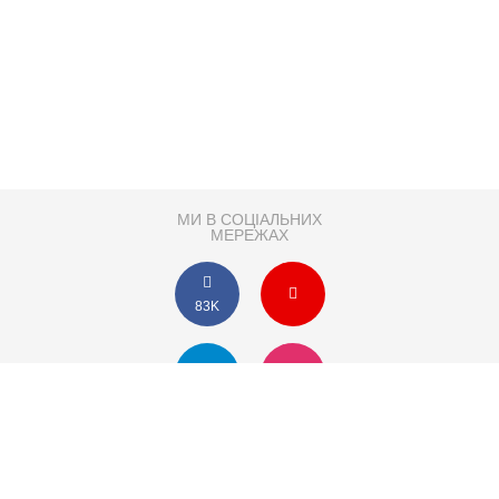
МИ В СОЦІАЛЬНИХ
МЕРЕЖАХ
83K
Розробка сайту
Партнер по SEO