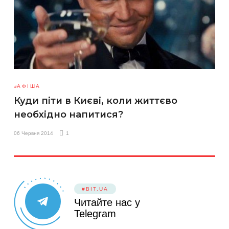
АФІША
Куди піти в Києві, коли життєво
необхідно напитися?
06 Червня 2014
1
#BIT.UA
Читайте нас у
Telegram