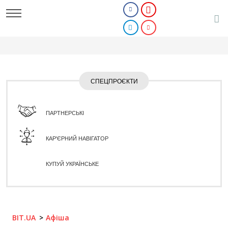
СПЕЦПРОЄКТИ
ПАРТНЕРСЬКІ
КАР'ЄРНИЙ НАВІГАТОР
КУПУЙ УКРАЇНСЬКЕ
BIT.UA
Афіша