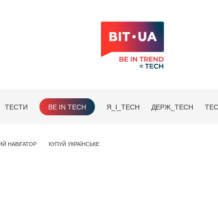
ТЕСТИ
BE IN TECH
Я_І_TECH
ДЕРЖ_TECH
TEC
ИЙ НАВІГАТОР
КУПУЙ УКРАЇНСЬКЕ