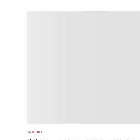
АФІША