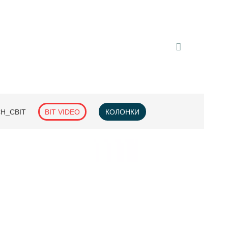
H_СВІТ
BIT VIDEO
КОЛОНКИ