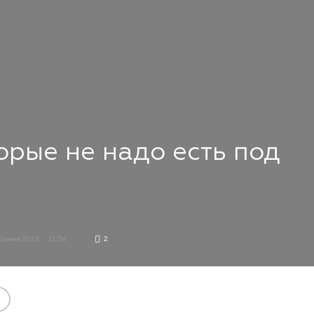
орые не надо есть под
Травня 2018
11:54
2