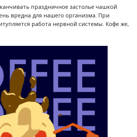
аканчивать праздничное застолье чашкой
ень вредна для нашего организма. При
итупляется работа нервной системы. Кофе же,