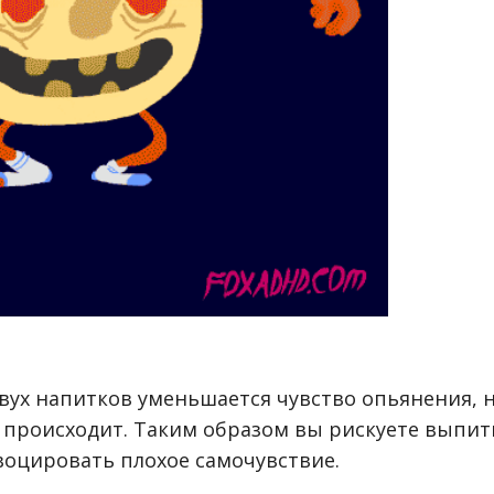
вух напитков уменьшается чувство опьянения, 
 происходит. Таким образом вы рискуете выпит
воцировать плохое самочувствие.