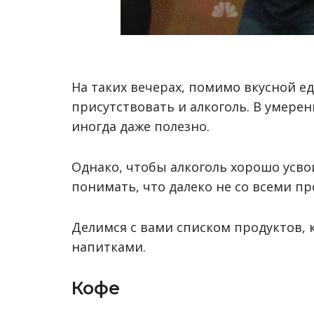
На таких вечерах, помимо вкусной е
присутствовать и алкоголь. В умере
иногда даже полезно.
Однако, чтобы алкоголь хорошо усво
понимать, что далеко не со всеми п
Делимся с вами списком продуктов,
напитками.
Кофе