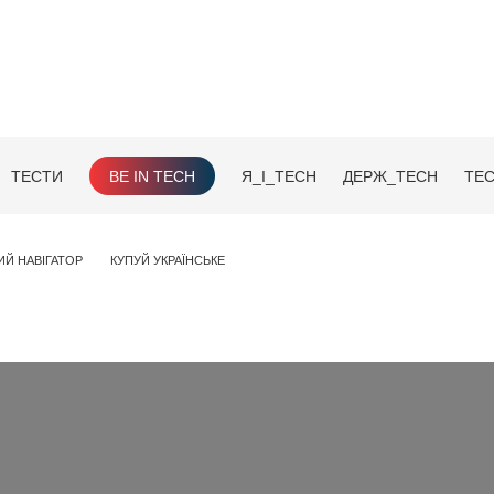
ТЕСТИ
BE IN TECH
Я_І_TECH
ДЕРЖ_TECH
TEC
ИЙ НАВІГАТОР
КУПУЙ УКРАЇНСЬКЕ