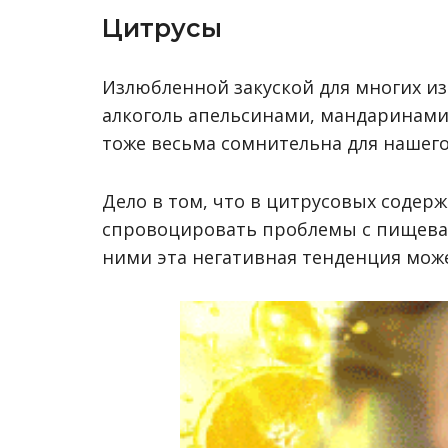
Цитрусы
Излюбленной закуской для многих из
алкоголь апельсинами, мандаринами
тоже весьма сомнительна для нашего
Дело в том, что в цитрусовых содер
спровоцировать проблемы с пищевар
ними эта негативная тенденция може