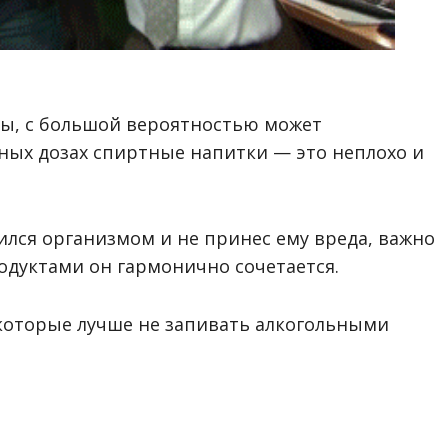
ды, с большой вероятностью может
нных дозах спиртные напитки — это неплохо и
ился организмом и не принес ему вреда, важно
родуктами он гармонично сочетается.
 которые лучше не запивать алкогольными