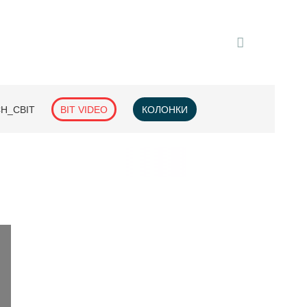
H_СВІТ
BIT VIDEO
КОЛОНКИ