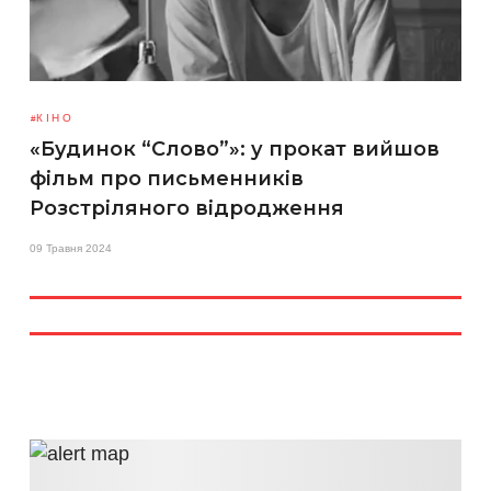
КІНО
«Будинок “Слово”»: у прокат вийшов
фільм про письменників
Розстріляного відродження
09 Травня 2024