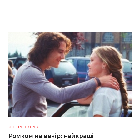
BE IN TREND
Ромком на вечір: найкращі