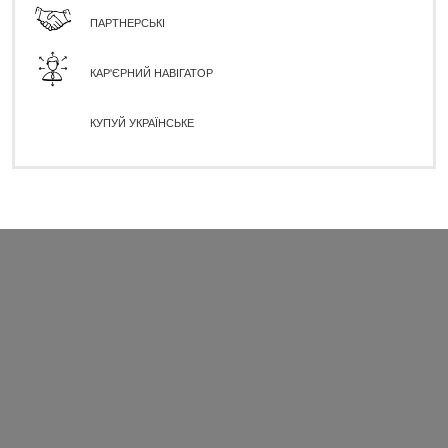
ПАРТНЕРСЬКІ
КАР'ЄРНИЙ НАВІГАТОР
КУПУЙ УКРАЇНСЬКЕ