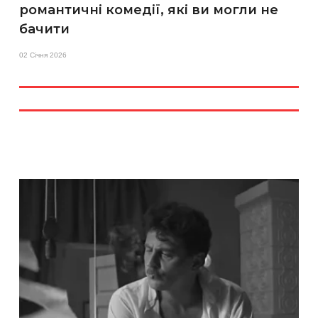
романтичні комедії, які ви могли не
бачити
02 Січня 2026