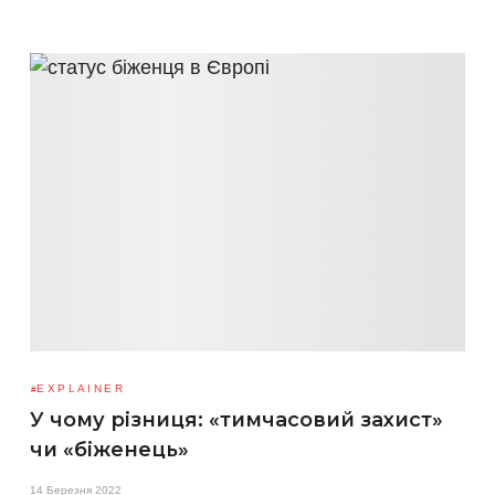
EXPLAINER
У чому різниця: «тимчасовий захист»
чи «біженець»
14 Березня 2022