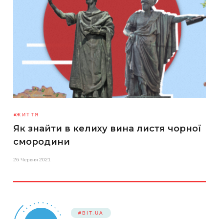
ЖИТТЯ
Як знайти в келиху вина листя чорної
смородини
26 Червня 2021
#BIT.UA