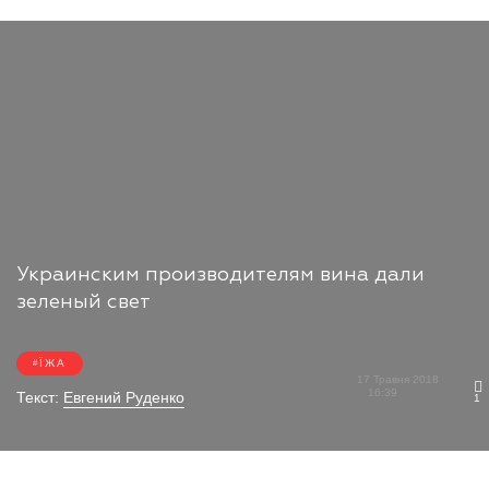
Украинским производителям вина дали
зеленый свет
ЇЖА
17 Травня 2018
16:39
Текст:
Евгений Руденко
1