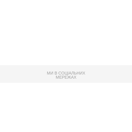
МИ В СОЦІАЛЬНИХ
МЕРЕЖАХ
83K