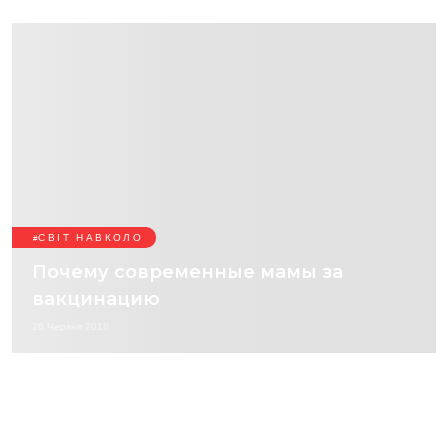
СВІТ НАВКОЛО
Почему современные мамы за
вакцинацию
26 Червня 2018