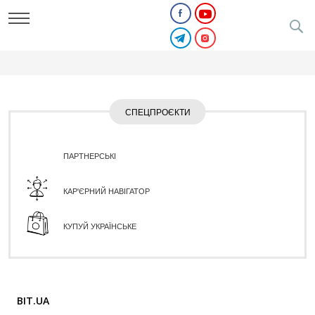
СПЕЦПРОЄКТИ
ПАРТНЕРСЬКІ
КАР'ЄРНИЙ НАВІГАТОР
КУПУЙ УКРАЇНСЬКЕ
BIT.UA