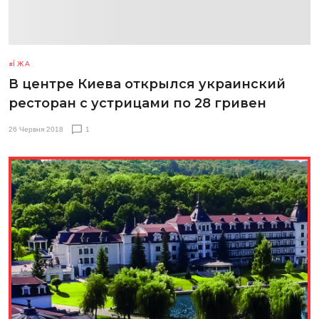
ЇЖА
В центре Киева открылся украинский
ресторан с устрицами по 28 гривен
26 Червня 2018
1