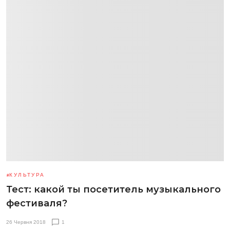
КУЛЬТУРА
Тест: какой ты посетитель музыкального
фестиваля?
26 Червня 2018
1