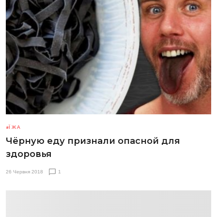
ЇЖА
Чёрную еду признали опасной для
здоровья
26 Червня 2018
1