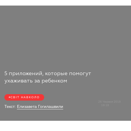
5 приложений, которые помогут
ухаживать за ребенком
СВІТ НАВКОЛО
26 Червня 2018
19:18
Текст:
Елизавета Гогилашвили