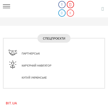
СПЕЦПРОЄКТИ
ПАРТНЕРСЬКІ
КАР'ЄРНИЙ НАВІГАТОР
КУПУЙ УКРАЇНСЬКЕ
BIT.UA