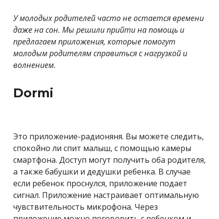
У молодых родителей часто не остается времени
даже на сон. Мы решили прийти на помощь и
предлагаем приложения, которые помогут
молодым родителям справиться с нагрузкой и
волнением.
Dormi
Это приложение-радионяня. Вы можете следить,
спокойно ли спит малыш, с помощью камеры
смартфона. Доступ могут получить оба родителя,
а также бабушки и дедушки ребенка. В случае
если ребенок проснулся, приложение подает
сигнал.
Приложение настраивает оптимальную
чувствительность микрофона. Через
приложение можно поговорить с ребенком и