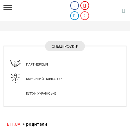
СПЕЦПРОЄКТИ
ПАРТНЕРСЬКІ
КАР'ЄРНИЙ НАВІГАТОР
КУПУЙ УКРАЇНСЬКЕ
BIT.UA
родители