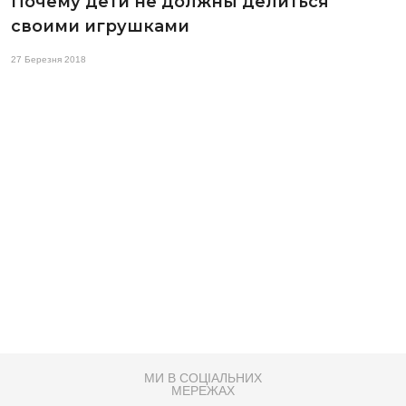
Почему дети не должны делиться
своими игрушками
27 Березня 2018
МИ В СОЦІАЛЬНИХ
МЕРЕЖАХ