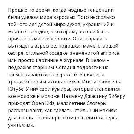
Прошло то время, когда модные тенденции
были уделом мира взрослых. Того несколько
тайного для детей мира духов, украшений и
модных трендов, к которому хотели быть
причастными все девочки. Они старались
выглядеть взрослее, подражая маме, старшей
сестре, стильной соседке, знаменитой актрисе
или просто картинке в журнале. В целом –
подражая старшим. Сегодня подростки не
засматриваются на взрослых. У них свои
трендсеттеры и иконы стиля в Инстаграме и на
Ютубе. У них свои кумиры, которые становятся
все моложе и моложе. На смену Джастину Биберу
приходят
Open Kids
, малолетние блогеры
рассказывают, как сделать стильный макияж
для школы, чтобы при этом не палиться перед
учителями.