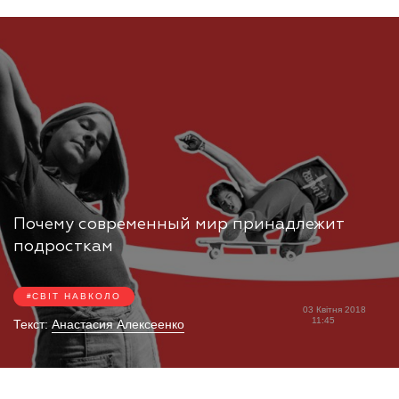
Почему современный мир принадлежит
подросткам
СВІТ НАВКОЛО
03 Квітня 2018
11:45
Текст:
Анастасия Алексеенко