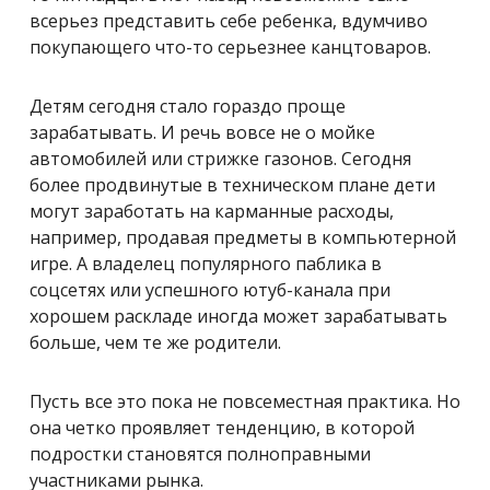
всерьез представить себе ребенка, вдумчиво
покупающего что-то серьезнее канцтоваров.
Детям сегодня стало гораздо проще
зарабатывать. И речь вовсе не о мойке
автомобилей или стрижке газонов. Сегодня
более продвинутые в техническом плане дети
могут заработать на карманные расходы,
например, продавая предметы в компьютерной
игре. А владелец популярного паблика в
соцсетях или успешного ютуб-канала при
хорошем раскладе иногда может зарабатывать
больше, чем те же родители.
Пусть все это пока не повсеместная практика. Но
она четко проявляет тенденцию, в которой
подростки становятся полноправными
участниками рынка.