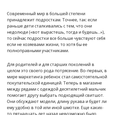
Современный мир в большей степени
принадлежит подросткам. Точнее, так: если
раньше дети сталкивались с тем, что они
недолюди («вот вырастешь, тогда и будешь…»),
то сейчас подростки все больше чувствуют себя
если не хозяевами жизни, то хотя бы ее
полноправными участниками.
Для родителей и для старших поколений в
целом это своего рода потрясение. Во-первых, в
мире маркетинга ребенок стал самостоятельной
покупательской единицей. Теперь в магазине
между рядами с одеждой десятилетний мальчик
помогает другу выбрать подходящий свитшот.
Они обсуждают модели, длину рукава и будет ли
ему удобно в той или иной шмотке. Еще каких-
то пятнадцать лет назад невозможно было