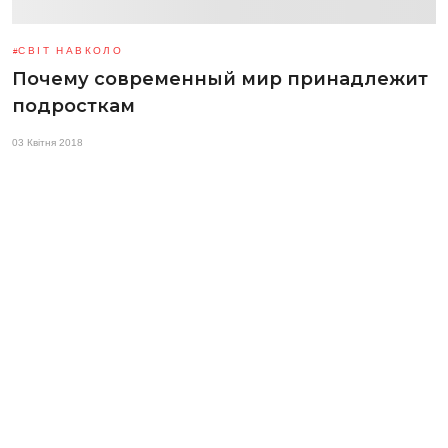
СВІТ НАВКОЛО
Почему современный мир принадлежит
подросткам
03 Квітня 2018