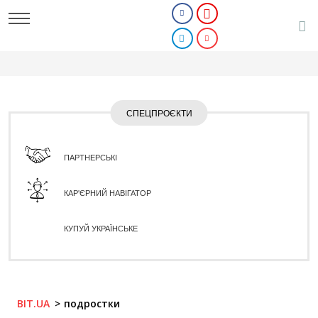
СПЕЦПРОЄКТИ
ПАРТНЕРСЬКІ
КАР'ЄРНИЙ НАВІГАТОР
КУПУЙ УКРАЇНСЬКЕ
BIT.UA
подростки