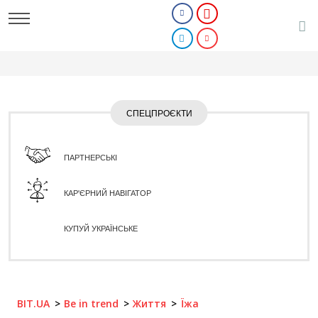
СПЕЦПРОЄКТИ
ПАРТНЕРСЬКІ
КАР'ЄРНИЙ НАВІГАТОР
КУПУЙ УКРАЇНСЬКЕ
BIT.UA
Be in trend
Життя
Їжа