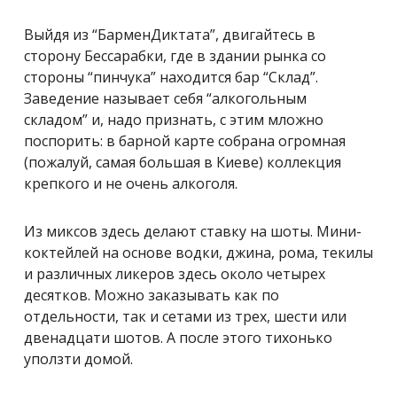
Выйдя из “БарменДиктата”, двигайтесь в
сторону Бессарабки, где в здании рынка со
стороны “пинчука” находится бар “Склад”.
Заведение называет себя “алкогольным
складом” и, надо признать, с этим мложно
поспорить: в барной карте собрана огромная
(пожалуй, самая большая в Киеве) коллекция
крепкого и не очень алкоголя.
Из миксов здесь делают ставку на шоты. Мини-
коктейлей на основе водки, джина, рома, текилы
и различных ликеров здесь около четырех
десятков. Можно заказывать как по
отдельности, так и сетами из трех, шести или
двенадцати шотов. А после этого тихонько
уползти домой.