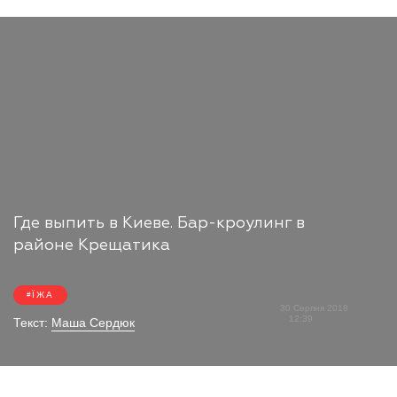
Где выпить в Киеве. Бар-кроулинг в
районе Крещатика
ЇЖА
30 Серпня 2018
12:39
Текст:
Маша Сердюк