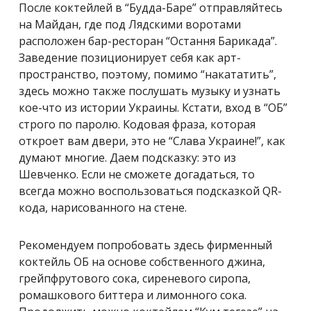
После коктейлей в “Будда-Баре” отправляйтесь
на Майдан, где под Лядскими воротами
расположен бар-ресторан “Остання Барикада”.
Заведение позиционирует себя как арт-
пространство, поэтому, помимо “накататить”,
здесь можно также послушать музыку и узнать
кое-что из истории Украины. Кстати, вход в “ОБ”
строго по паролю. Кодовая фраза, которая
откроет вам двери, это не “Слава Украине!”, как
думают многие. Даем подсказку: это из
Шевченко. Если не сможете догадаться, то
всегда можно воспользоваться подсказкой QR-
кода, нарисованного на стене.
Рекомендуем попробовать здесь фирменный
коктейль ОБ на основе собственного джина,
грейпфрутового сока, сиреневого сиропа,
ромашкового биттера и лимонного сока.