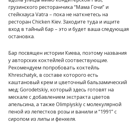
грузинского ресторанчика “Мама Гочи” и
стейкхауса Vatra – пока не наткнетесь на
ресторан Chicken Kiev. Заходите туда и ищите
вход в тайный бар – это и будет ваша следующая
остановка.
Бар посвящен истории Киева, поэтому названия
у авторских коктейлей соотвествующие.
Рекомендуем попробовать коктейль
Khreschatyk, в составе которого есть
каштановый крем и цветочный бальзамический
мед; Gorodetskiy, который здесь готовят на
мескале с добавлением экстракта цветов
апельсина, а также Olimpiyskiy с молекулярной
пеной из лепестков розы и ванили и “1991” с
сиропом из липы и фенхеля.