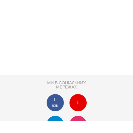
МИ В СОЦІАЛЬНИХ
МЕРЕЖАХ
83K