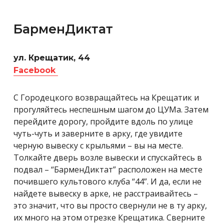
БарменДиктат
ул. Крещатик, 44
Facebook
С Городецкого возвращайтесь на Крещатик и
прогуляйтесь неспешным шагом до ЦУМа. Затем
перейдите дорогу, пройдите вдоль по улице
чуть-чуть и заверните в арку, где увидите
черную вывеску с крыльями – вы на месте.
Толкайте дверь возле вывески и спускайтесь в
подвал – “БарменДиктат” расположен на месте
почившего культового клуба “44”. И да, если не
найдете вывеску в арке, не расстраивайтесь –
это значит, что вы просто свернули не в ту арку,
их много на этом отрезке Крещатика. Сверните