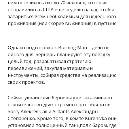
нем поселилось около 70 человек, которые
отправились в США еще неделю назад, чтобы
затариться всем необходимым для недельного
проживания (или скорее выживания) в пустыне.
Однако подготовка к
Burning Man – дело не
одного дня. Бернеры планируют эту поездку
целый год, разрабатывая стратегию
передвижений, закупая материалы и
инструменты, собирая средства на реализацию
своих проектов.
Сейчас украинские бернеры уже заканчивают
строительство двух огромных арт-объектов –
Sorry Алексея Сая и Ai.tlants Александры
Степаненко.
Кроме того, в кемпе Kurenivka они
установили полноценный танцпол с баром, где