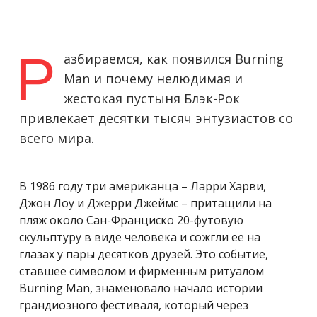
Р
азбираемся, как появился Burning
Man и почему нелюдимая и
жестокая пустыня Блэк-Рок
привлекает десятки тысяч энтузиастов со
всего мира.
В 1986 году три американца – Ларри Харви,
Джон Лоу и Джерри Джеймс – притащили на
пляж около Сан-Франциско 20-футовую
скульптуру в виде человека и сожгли ее на
глазах у пары десятков друзей. Это событие,
ставшее символом и фирменным ритуалом
Burning Man, знаменовало начало истории
грандиозного фестиваля, который через