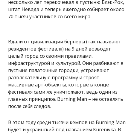
несколько лет перекочевал в пустыню Блэк-Рок,
штат Невада и теперь ежегодно собирает около
70 тысяч участников со всего мира.
Вдали от цивилизации бернеры (так называют
резидентов фестиваля) на 9 дней возводят
целый город со своими правилами,
инфраструктурой и культурой. Они разбивают в
пустыне палаточные городки, устраивают
развлекательную программу и строят
массивные арт-объекты, которые в конце
фестиваля сами же уничтожают, ведь один из
главных принципов Burning Man – не оставлять
после себя следов.
В этом году среди тысячи
кемпов на
Burning Man
будет и украинский под названием Kurenivka. В