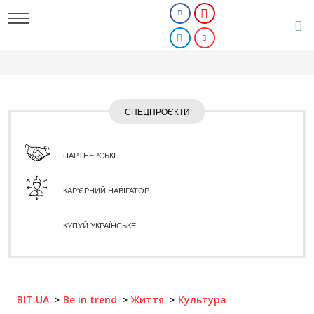
СПЕЦПРОЄКТИ
ПАРТНЕРСЬКІ
КАР'ЄРНИЙ НАВІГАТОР
КУПУЙ УКРАЇНСЬКЕ
BIT.UA
Be in trend
Життя
Культура