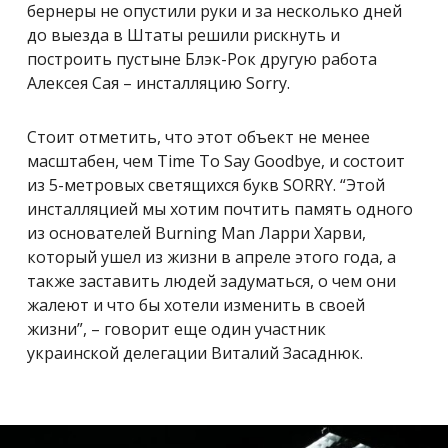
бернеры не опустили руки и за несколько дней
до выезда в Штаты решили рискнуть и
построить пустыне Блэк-Рок другую работа
Алексея Сая – инсталляцию Sorry.
Стоит отметить, что этот объект не менее
масштабен, чем Time To Say Goodbye, и состоит
из 5-метровых светящихся букв SORRY. “Этой
инсталляцией мы хотим почтить память одного
из основателей Burning Man Ларри Харви,
который ушел из жизни в апреле этого года, а
также заставить людей задуматься, о чем они
жалеют и что бы хотели изменить в своей
жизни”, – говорит еще один участник
украинской делегации Виталий Засаднюк.