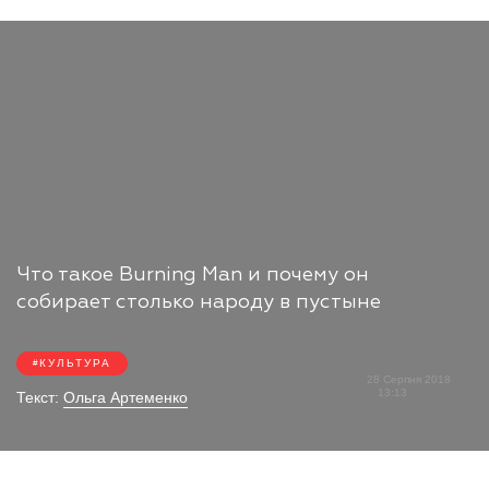
Что такое Burning Man и почему он
собирает столько народу в пустыне
КУЛЬТУРА
28 Серпня 2018
13:13
Текст:
Ольга Артеменко