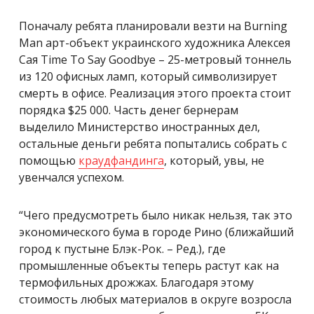
Поначалу ребята планировали везти на
Burning
Man арт-объект
украинского художника Алексея
Сая Time To Say Goodbye – 25-метровый тоннель
из 120 офисных ламп, который символизирует
смерть в офисе. Реализация этого проекта стоит
порядка $25 000. Часть денег бернерам
выделило Министерство иностранных дел,
остальные деньги ребята попытались собрать с
помощью
краудфандинга
, который, увы, не
увенчался успехом.
“Чего предусмотреть было никак нельзя, так это
экономического бума в городе Рино (ближайший
город к пустыне Блэк-Рок. – Ред.), где
промышленные объекты теперь растут как на
термофильных дрожжах. Благодаря этому
стоимость любых материалов в округе возросла