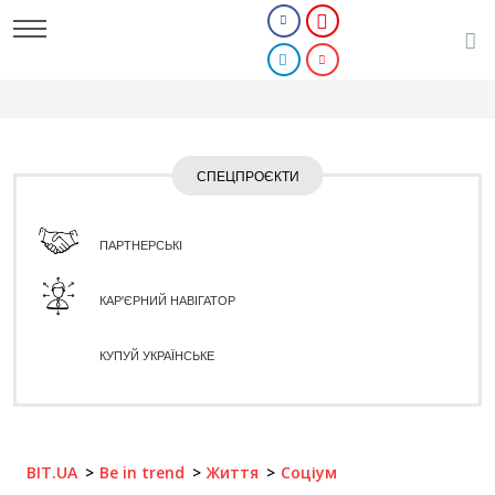
СПЕЦПРОЄКТИ
ПАРТНЕРСЬКІ
КАР'ЄРНИЙ НАВІГАТОР
КУПУЙ УКРАЇНСЬКЕ
BIT.UA
Be in trend
Життя
Соціум