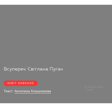
Всупереч: Світлана Пугач
СВІТ НАВКОЛО
14 Серпня 2018
18:05
Текст:
Ангелина Клашникова