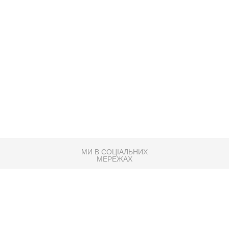
МИ В СОЦІАЛЬНИХ
МЕРЕЖАХ
83K