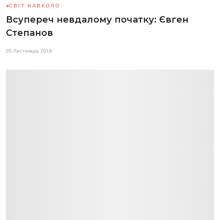
СВІТ НАВКОЛО
Всупереч невдалому початку: Євген
Степанов
05 Листопада 2018