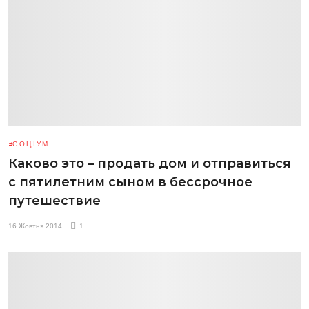
СОЦІУМ
Каково это – продать дом и отправиться
с пятилетним сыном в бессрочное
путешествие
16 Жовтня 2014
1