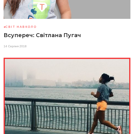
СВІТ НАВКОЛО
Всупереч: Світлана Пугач
14 Серпня 2018