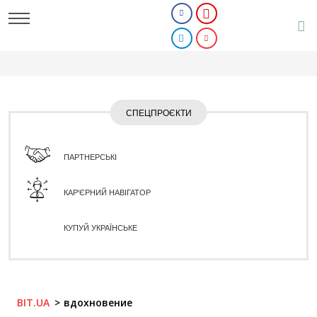
СПЕЦПРОЄКТИ
ПАРТНЕРСЬКІ
КАР'ЄРНИЙ НАВІГАТОР
КУПУЙ УКРАЇНСЬКЕ
BIT.UA
вдохновение