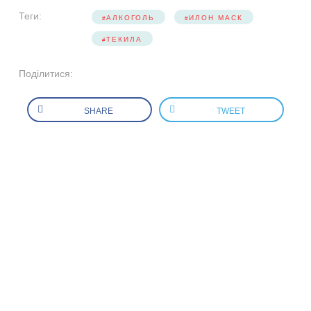
Теги:
АЛКОГОЛЬ
ИЛОН МАСК
ТЕКИЛА
Поділитися:
SHARE
TWEET