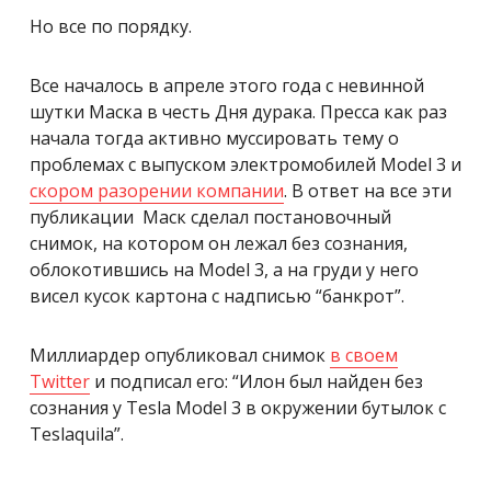
Но все по порядку.
Все началось в апреле этого года с невинной
шутки Маска в честь Дня дурака. Пресса как раз
начала тогда активно муссировать тему о
проблемах с выпуском электромобилей Model 3 и
скором разорении компании
. В ответ на все эти
публикации Маск сделал постановочный
снимок, на котором он лежал без сознания,
облокотившись на Model 3, а на груди у него
висел кусок картона с надписью “банкрот”.
Миллиардер опубликовал снимок
в своем
Twitter
и подписал его: “Илон был найден без
сознания у Tesla Model 3 в окружении бутылок с
Teslaquila”.