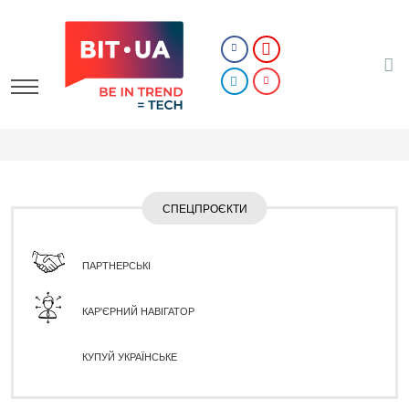
СПЕЦПРОЄКТИ
ПАРТНЕРСЬКІ
КАР'ЄРНИЙ НАВІГАТОР
КУПУЙ УКРАЇНСЬКЕ