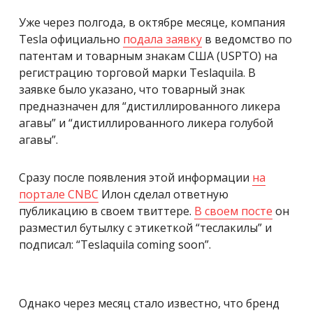
Уже через полгода, в октябре месяце, компания
Tesla официально
подала заявку
в ведомство по
патентам и товарным знакам США (USPTO) на
регистрацию торговой марки Teslaquila. В
заявке было указано, что товарный знак
предназначен для “дистиллированного ликера
агавы” и “дистиллированного ликера голубой
агавы”.
Сразу после появления этой информации
на
портале CNBC
Илон сделал ответную
публикацию в своем твиттере.
В своем посте
он
разместил бутылку с этикеткой “теслакилы” и
подписал: “Teslaquila coming soon”.
Однако через месяц стало известно, что бренд