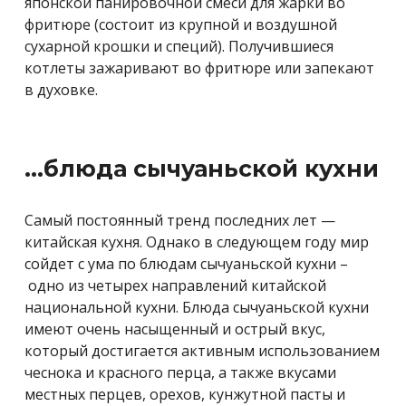
японской панировочной смеси для жарки во
фритюре (состоит из крупной и воздушной
сухарной крошки и специй). Получившиеся
котлеты зажаривают во фритюре или запекают
в духовке.
…блюда сычуаньской кухни
Самый постоянный тренд последних лет —
китайская кухня. Однако в следующем году мир
сойдет с ума по блюдам сычуаньской кухни –
одно из четырех направлений китайской
национальной кухни. Блюда сычуаньской кухни
имеют очень насыщенный и острый вкус,
который достигается активным использованием
чеснока и красного перца, а также вкусами
местных перцев, орехов, кунжутной пасты и