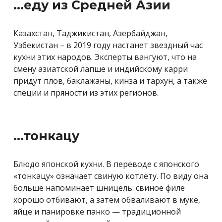
…еду из Средней Азии
Казахстан, Таджикистан, Азербайджан,
Узбекистан – в 2019 году настанет звездный час
кухни этих народов. Эксперты вангуют, что на
смену азиатской лапше и индийскому карри
придут плов, баклажаны, кинза и тархун, а также
специи и пряности из этих регионов.
…тонкацу
Блюдо японской кухни. В переводе с японского
«тонкацу» означает свиную котлету. По виду она
больше напоминает шницель: свиное филе
хорошо отбивают, а затем обваливают в муке,
яйце и панировке панко — традиционной