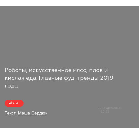
Роботы, искусственное мясо, плов и
кислая еда. Главные фуд-тренды 2019
года
ЇЖА
29 Грудня 2018
10:45
Текст:
Маша Сердюк