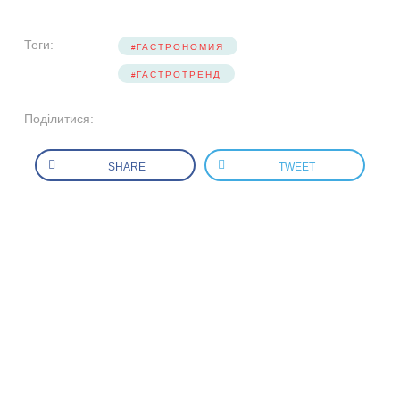
Теги:
ГАСТРОНОМИЯ
ГАСТРОТРЕНД
Поділитися:
SHARE
TWEET