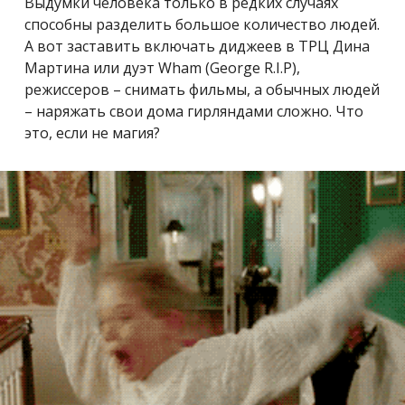
Выдумки человека только в редких случаях
способны разделить большое количество людей.
А вот заставить включать диджеев в ТРЦ Дина
Мартина или дуэт Wham (George R.I.P),
режиссеров – снимать фильмы, а обычных людей
– наряжать свои дома гирляндами сложно. Что
это, если не магия?