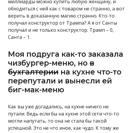
миллиарды можно купить любую женщину, и
обходиться с ней как с товаром не странно, а вот
верить в доказанную магию странно. Кто-то
получал конструктор от Трампа? А я от Санты
получал и не только конструктор. Трамп – 0,
Санта – 1.
Моя подруга как-то заказала
чизбургер-меню, но
в
бухгалтерии
на кухне что-то
перепутали и вынесли ей
биг-мак-меню
Как вы уже догадались, на кухне ничего не
путали. Ведь если бы на кухне этой сети что-то
могли напутать, то она не стала бы такой
успешной. Это не что иное, как чудо. К тому же