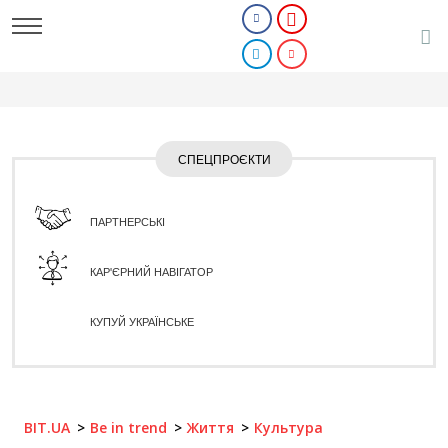
СПЕЦПРОЄКТИ
ПАРТНЕРСЬКІ
КАР'ЄРНИЙ НАВІГАТОР
КУПУЙ УКРАЇНСЬКЕ
BIT.UA
Be in trend
Життя
Культура