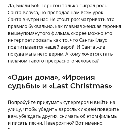
Да, Билли Боб Торнтон только сыграл роль
Санта-Клауса, но преподал нам всем урок –
Санта внутри нас. Не стоит рассматривать это
правило буквально, как главная женская героиня
вышеупомянутого фильма, скорее можно это
интерпретировать как то, что Санта-Клаус
подпитывается нашей верой. И Санта жив,
покуда мы в него верим. А кому хочется стать
палачом такого прекрасного человека?
«Один дома», «Ирония
судьбы» и «Last Christmas»
Попробуйте придумать супергероя и выйти на
улицу, чтобы убедить взрослых людей поверить
вам, убеждать других, снимать об этом фильмы
и писать песни. Невероятно? Вот именно.