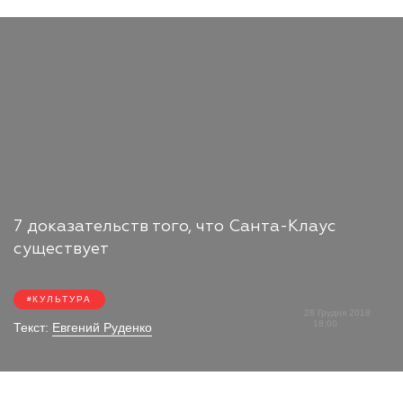
7 доказательств того, что Санта-Клаус
существует
КУЛЬТУРА
28 Грудня 2018
18:00
Текст:
Евгений Руденко