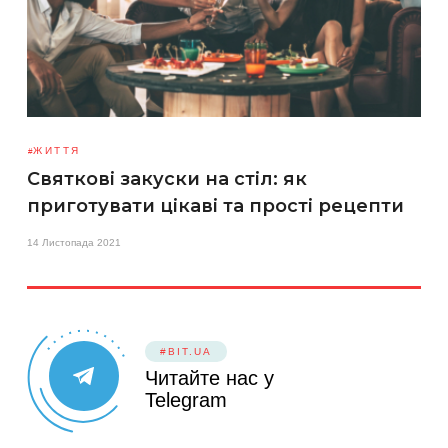
ЖИТТЯ
Святкові закуски на стіл: як
приготувати цікаві та прості рецепти
14 Листопада 2021
#BIT.UA
Читайте нас у
Telegram