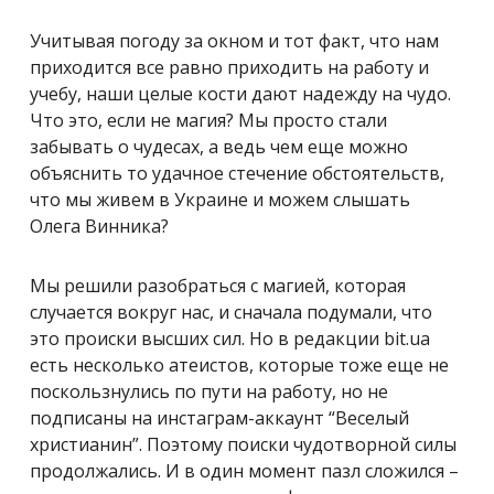
Учитывая погоду за окном и тот факт, что нам
приходится все равно приходить на работу и
учебу, наши целые кости дают надежду на чудо.
Что это, если не магия? Мы просто стали
забывать о чудесах, а ведь чем еще можно
объяснить то удачное стечение обстоятельств,
что мы живем в Украине и можем слышать
Олега Винника?
Мы решили разобраться с магией, которая
случается вокруг нас, и сначала подумали, что
это происки высших сил. Но в редакции bit.ua
есть несколько атеистов, которые тоже еще не
поскользнулись по пути на работу, но не
подписаны на инстаграм-аккаунт “Веселый
христианин”. Поэтому поиски чудотворной силы
продолжались. И в один момент пазл сложился –