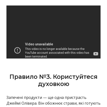
Правило №3. Користуйтеся
духовкою
Запечені продукти — ще одна пристрасть
Джеймі Олівера. Він обожнює страви, які готують