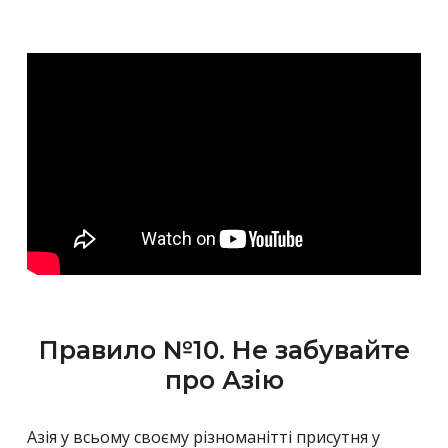
Правило №10. Не забувайте
про Азію
Азія у всьому своєму різноманітті присутня у