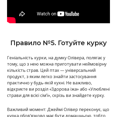
Правило №5. Готуйте курку
Геніальність курки, на думку Олівера, полягає у
тому, що з нею можна приготувати неймовірну
кількість страв. Цей птах — універсальний
продукт, з яким легко знайти застосування
практично у будь-якій кухні. Не важливо,
відкриєте ви розділ «Здорова їжа» або «Улюблені
страви для всієї сім’ї», скрізь ви знайдете курку.
Важливий момент: Джеймі Олівер переконує, що
курка обов’язково має бути домашньою, тобто