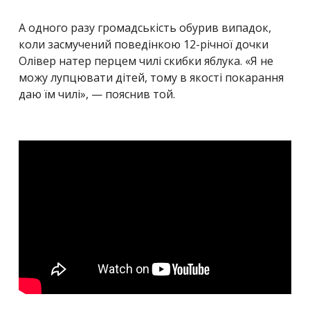
А одного разу громадськість обурив випадок,
коли засмучений поведінкою 12-річної дочки
Олівер натер перцем чилі скибки яблука. «Я не
можу лупцювати дітей, тому в якості покарання
даю їм чилі», — пояснив той.