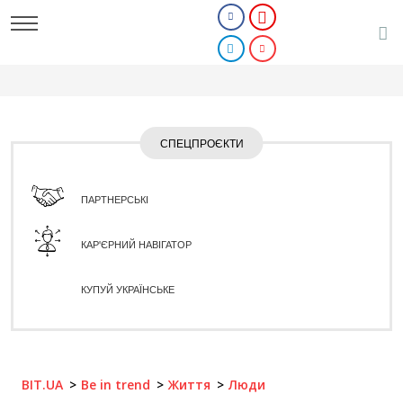
СПЕЦПРОЄКТИ
ПАРТНЕРСЬКІ
КАР'ЄРНИЙ НАВІГАТОР
КУПУЙ УКРАЇНСЬКЕ
BIT.UA
Be in trend
Життя
Люди