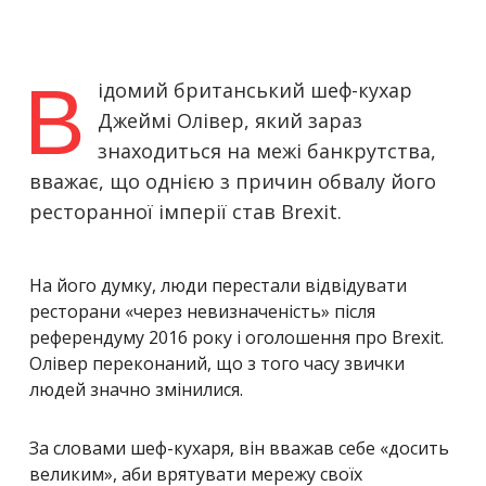
В
ідомий британський шеф-кухар
Джеймі Олівер, який зараз
знаходиться на межі банкрутства,
вважає, що однією з причин обвалу його
ресторанної імперії став Brexit.
На його думку, люди перестали відвідувати
ресторани «через невизначеність» після
референдуму 2016 року і оголошення про Brexit.
Олівер переконаний, що з того часу звички
людей значно змінилися.
За словами шеф-кухаря, він вважав себе «досить
великим», аби врятувати мережу своїх