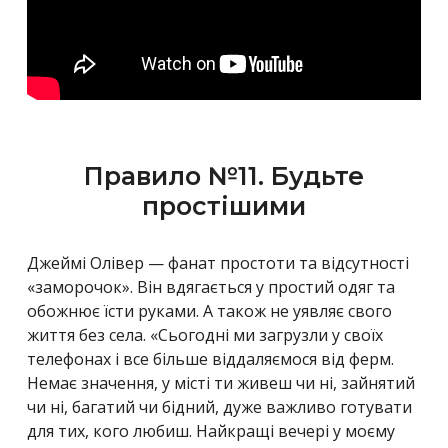
Правило №11. Будьте
простішими
Джеймі Олівер — фанат простоти та відсутності
«заморочок». Він вдягається у простий одяг та
обожнює їсти руками. А також не уявляє свого
життя без села. «Сьогодні ми загрузли у своїх
телефонах і все більше віддаляємося від ферм.
Немає значення, у місті ти живеш чи ні, зайнятий
чи ні, багатий чи бідний, дуже важливо готувати
для тих, кого любиш. Найкращі вечері у моєму