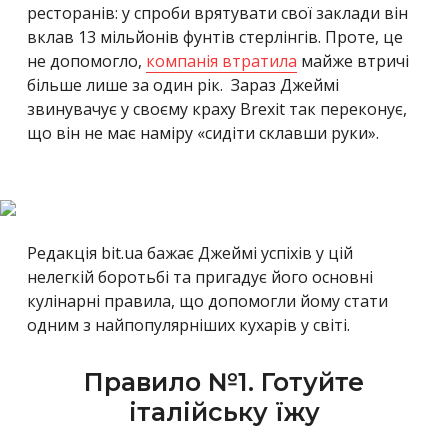
ресторанів: у спроби врятувати свої заклади він
вклав 13 мільйонів фунтів стерлінгів. Проте, це
не допомогло,
компанія втратила
майже втричі
більше лише за один рік. Зараз Джеймі
звинувачує у своєму краху Brexit так переконує,
що він не має наміру «сидіти склавши руки».
Редакція bit.ua бажає Джеймі успіхів у цій
нелегкій боротьбі та пригадує його основні
кулінарні правила, що допомогли йому стати
одним з найпопулярніших кухарів у світі.
Правило №1. Готуйте
італійську їжу