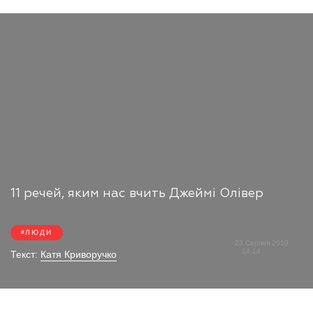
11 речей, яким нас вчить Джеймі Олівер
ЛЮДИ
23 Серпня 2019
14:14
Текст:
Катя Криворучко