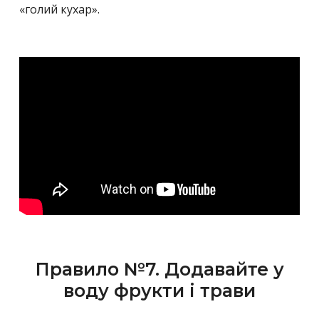
«голий кухар».
Правило №7. Додавайте у
воду фрукти і трави