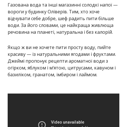
Газована вода та інші магазинні солодкі напої —
вороги у будинку Оліверів. Тим, хто хоче
відчувати себе добре, шеф радить пити більше
води. За його словами, це найкраща живлюща
речовина на планеті, натуральна і без калорій.
Якщо ж ви не хочете пити просту воду, пийте
красиву — із натуральними ягодами і фруктами.
Джеймі пропонує рецепти ароматної води з
огірком, яблуком і м’ятою, цитрусами, кавуном і
базиліком, гранатом, імбиром і лаймом.