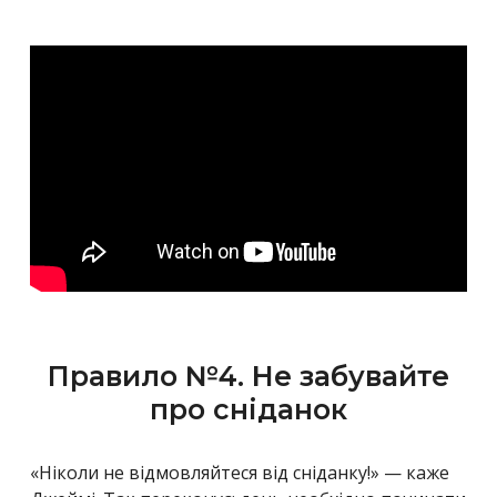
Правило №4. Не забувайте
про сніданок
«Ніколи не відмовляйтеся від сніданку!» — каже