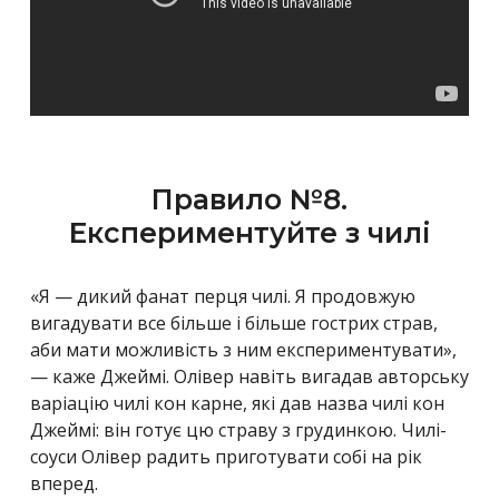
Правило №8.
Експериментуйте з чилі
«Я — дикий фанат перця чилі. Я продовжую
вигадувати все більше і більше гострих страв,
аби мати можливість з ним експериментувати»,
— каже Джеймі. Олівер навіть вигадав авторську
варіацію чилі кон карне, які дав назва чилі кон
Джеймі: він готує цю страву з грудинкою. Чилі-
соуси Олівер радить приготувати собі на рік
вперед.