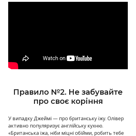
Правило №2. Не забувайте
про своє коріння
У випадку Джеймі — про британську їжу. Олівер
активно популяризує англійську кухню.
«Британська їжа, ніби міцні обійми, робить тебе