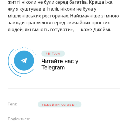
житті ніколи не були серед багатіїв. Краща їжа,
яку я куштував в Італії, ніколи не була у
мішленівських ресторанах. Найсмачніше зі мною
завжди траплялося серед звичайних простих
людей, які вміють готувати», — каже Джеймі.
#BIT.UA
Читайте нас у
Telegram
Теги:
ДЖЕЙМИ ОЛИВЕР
Поділитися: