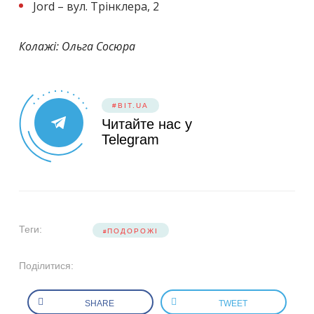
Jord – вул. Трінклера, 2
Колажі: Ольга Сосюра
#BIT.UA
Читайте нас у
Telegram
Теги:
ПОДОРОЖІ
Поділитися:
SHARE
TWEET