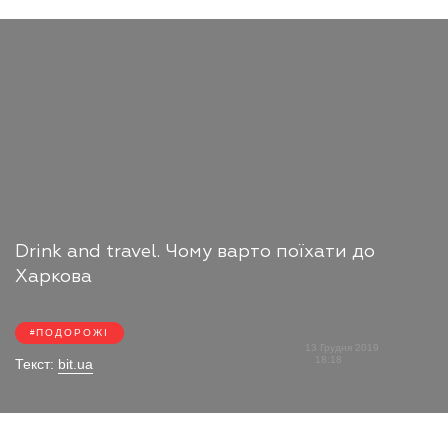
Drink and travel. Чому варто поїхати до
Харкова
ПОДОРОЖІ
13 Грудня 2019
18:18
Текст:
bit.ua