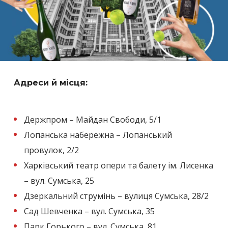
Адреси й місця:
Держпром – Майдан Свободи, 5/1
Лопанська набережна – Лопанський
провулок, 2/2
Харківський театр опери та балету ім. Лисенка
– вул. Сумська, 25
Дзеркальний струмінь – вулиця Сумська, 28/2
Сад Шевченка – вул. Сумська, 35
Парк Горького – вул. Сумська, 81