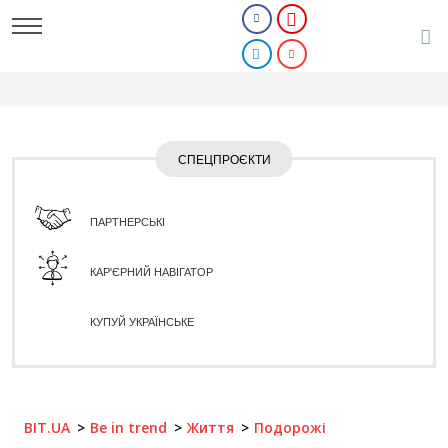
СПЕЦПРОЄКТИ
ПАРТНЕРСЬКІ
КАР'ЄРНИЙ НАВІГАТОР
КУПУЙ УКРАЇНСЬКЕ
BIT.UA
Be in trend
Життя
Подорожі