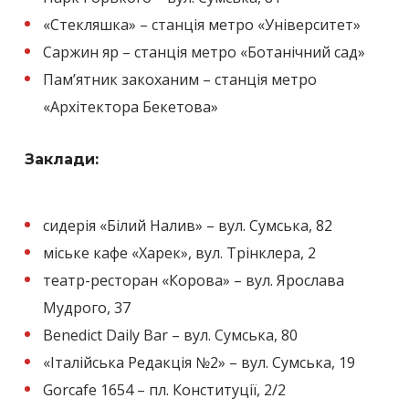
«Стекляшка» – станція метро «Університет»
Саржин яр – станція метро «Ботанічний сад»
Пам’ятник закоханим – станція метро
«Архітектора Бекетова»
Заклади:
сидерія «Білий Налив» – вул. Сумська, 82
міське кафе «Харек», вул. Трінклера, 2
театр-ресторан «Корова» – вул. Ярослава
Мудрого, 37
Benedict Daily Bar – вул. Сумська, 80
«Італійська Редакція №2» – вул. Сумська, 19
Gorcafe 1654 – пл. Конституції, 2/2