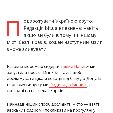
П
одорожувати Україною круто.
Редакція bit.ua впевнена: навіть
якщо ви були в тому чи іншому
місті безліч разів, кожен наступний візит
зможе здивувати.
Разом із мережею сидерій «
Білий Налив
» ми
запустили проєкт Drink & Travel, щоб
досліджувати цікаві локації від Сяну до Дону. В
першому випуску ми
з’їздили до Вінниці
, а
сьогодні на нас чекає Харків.
Найнадійніший спосіб дослідити місто — взяти
авоську з сидром і покликати на прогулянку