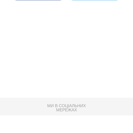
МИ В СОЦІАЛЬНИХ
МЕРЕЖАХ
83K