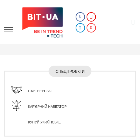
СПЕЦПРОЄКТИ
ПАРТНЕРСЬКІ
КАР'ЄРНИЙ НАВІГАТОР
КУПУЙ УКРАЇНСЬКЕ