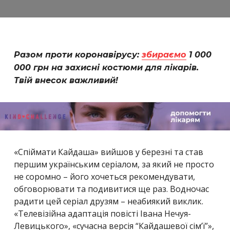
Разом проти коронавірусу:
збираємо
1 000
000 грн на захисні костюми для лікарів.
Твій внесок важливий!
«Спіймати Кайдаша» вийшов у березні та став
першим українським серіалом, за який не просто
не соромно – його хочеться рекомендувати,
обговорювати та подивитися ще раз. Водночас
радити цей серіал друзям – неабиякий виклик.
«Телевізійна адаптація повісті Івана Нечуя-
Левицького», «сучасна версія “Кайдашевої сім’ї”»,