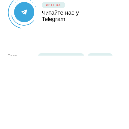
#BIT.UA
Читайте нас у
Telegram
Теги:
КАЙДАШЕВА СІМ'Я
СЕРІАЛ
СПІЙМАТИ КАЙДАША
Поділитися:
SHARE
TWEET