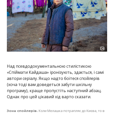
Над псевдодокументальною стилістикою
«Спіймати Кайдаша» іронізують, здається, і самі
автори серіалу. Якщо надто боїтеся спойлерів
(хоча тоді вам доведеться забути шкільну
програму), краще пропустіть наступний абзац.
Однак про цей цікавий хід варто сказати.
Коли Мелашка потрапляє до Києва, то в
Зона спойлерів.