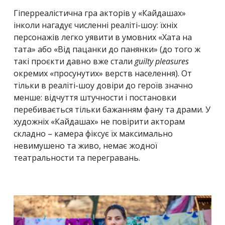
Гіперреалістична гра акторів у «Кайдашах»
інколи нагадує численні реаліті-шоу: їхніх
персонажів легко уявити в умовних «Хата на
тата» або «Від пацанки до панянки» (до того ж
такі проєкти давно вже стали
guilty pleasures
окремих «просунутих» верств населення). От
тільки в реаліті-шоу довіри до героїв значно
менше: відчуття штучности і постановки
перебивається тільки бажанням фану та драми. У
художніх «Кайдашах» не повірити акторам
складно – камера фіксує їх максимально
невимушено та живо, немає жодної
театральности та перегравань.