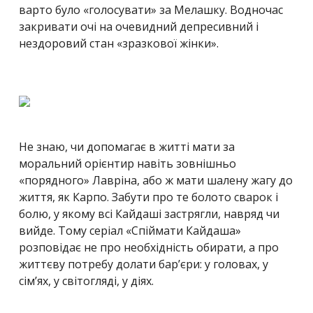
варто було «голосувати» за Мелашку. Водночас
закривати очі на очевидний депресивний і
нездоровий стан «зразкової жінки».
Не знаю, чи допомагає в житті мати за
моральний орієнтир навіть зовнішньо
«порядного» Лавріна, або ж мати шалену жагу до
життя, як Карпо. Забути про те болото сварок і
болю, у якому всі Кайдаші застрягли, навряд чи
вийде. Тому серіал «Спіймати Кайдаша»
розповідає не про необхідність обирати, а про
життєву потребу долати бар’єри: у головах, у
сім’ях, у світогляді, у діях.