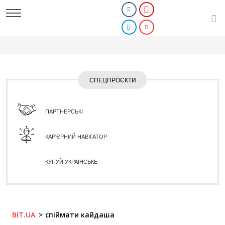
СПЕЦПРОЄКТИ
ПАРТНЕРСЬКІ
КАР'ЄРНИЙ НАВІГАТОР
КУПУЙ УКРАЇНСЬКЕ
BIT.UA
спіймати кайдаша