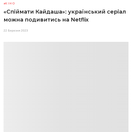
КІНО
«Спіймати Кайдаша»: український серіал
можна подивитись на Netflix
22 Березня 2023