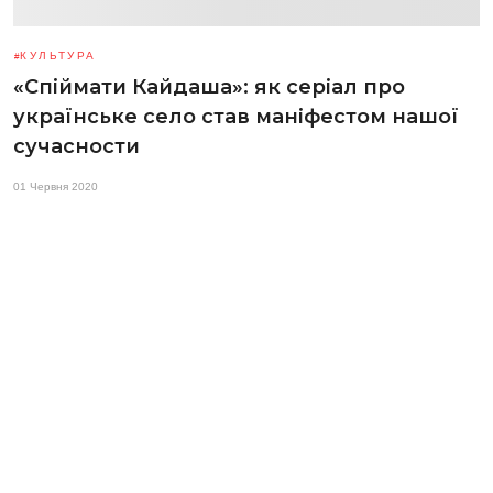
КУЛЬТУРА
«Спіймати Кайдаша»: як серіал про
українське село став маніфестом нашої
сучасности
01 Червня 2020