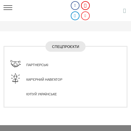
СПЕЦПРОЄКТИ
ПАРТНЕРСЬКІ
КАР'ЄРНИЙ НАВІГАТОР
КУПУЙ УКРАЇНСЬКЕ