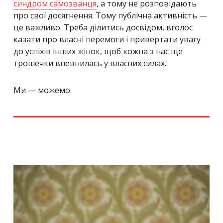
синдром самозванця
, а тому не розповідають
про свої досягнення. Тому публічна активність —
це важливо. Треба ділитись досвідом, вголос
казати про власні перемоги і привертати увагу
до успіхів інших жінок, щоб кожна з нас ще
трошечки впевнилась у власних силах.
Ми — можемо.