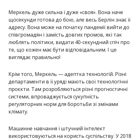
Меркель дуже сильна і дуже «своя». Вона наче
щосекунди готова до бою, але весь Берлін знає її
адресу. Вона може на початку пандемії вийти до
співгромадян і замість довгих промов, які так
люблять політики, видати 40-секундний спіч про
те, що кожен має бути відповідальним. І це
виглядає правильно!
Крім того, Меркель — адептка технологій. Різні
департаменти в її уряді мають свої технологічні
проєкти. Там розробляються різні прогностичні
системи,
впроваджується сукупність
регуляторних норм для боротьби зі змінами
клімату.
Машинне навчання і штучний інтелект
використовуються на користь суспільству.
У 2018