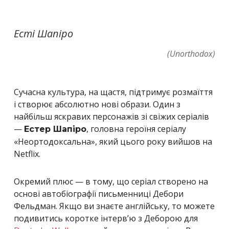
Есті Шапіро
(Unorthodox)
Сучасна культура, на щастя, підтримує розмаїття
і створює абсолютно нові образи. Один з
найбільш яскравих персонажів зі свіжих серіалів
—
, головна героїня серіалу
Естер Шапіро
«Неортодоксальна», який цього року вийшов на
Netflix.
Окремий плюс — в тому, що серіал створено на
основі автобіографії письменниці Дебори
Фельдман.
Якщо ви знаєте англійську, то можете
подивитись коротке інтерв’ю з Деборою для