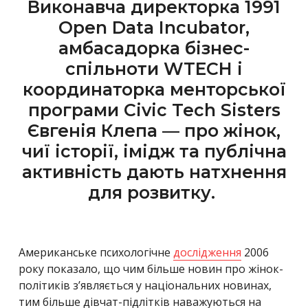
Виконавча директорка 1991
Open Data Incubator,
амбасадорка бізнес-
спільноти WTECH і
координаторка менторської
програми Civic Tech Sisters
Євгенія Клепа — про жінок,
чиї історії, імідж та публічна
активність дають натхнення
для розвитку.
Американське психологічне
дослідження
2006
року показало, що чим більше новин про жінок-
політиків з’являється у національних новинах,
тим більше дівчат-підлітків наважуються на