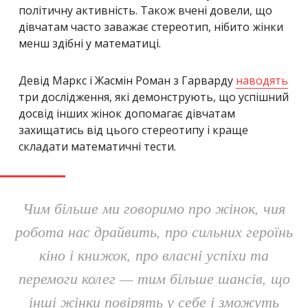
політичну активність. Також вчені довели, що
дівчатам часто заважає стереотип, нібито жінки
менш здібні у математиці.
Девід Маркс і Жасмін Роман з Гарварду
наводять
три дослідження, які демонструють, що успішний
досвід інших жінок допомагає дівчатам
захищатись від цього стереотипу і краще
складати математичні тести.
Чим більше ми говоримо про жінок, чия
робота нас драйвить, про сильних героїнь
кіно і книжок, про власні успіхи та
перемоги колег — тим більше шансів, що
інші жінки повірять у себе і зможуть