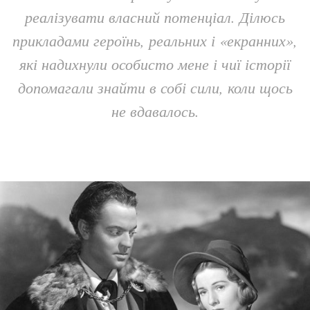
реалізувати власний потенціал. Ділюсь
прикладами героїнь, реальних і «екранних»,
які надихнули особисто мене і чиї історії
допомагали знайти в собі сили, коли щось
не вдавалось.