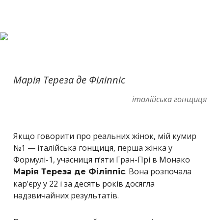
Марія Тереза де Філіппіс
італійська гонщиця
Якщо говорити про реальних жінок, мій кумир
№1 — італійська гонщиця, перша жінка у
Формулі-1, учасниця п’яти Гран-Прі в Монако
. Вона розпочала
Марія Тереза де Філіппіс
кар’єру у 22 і за десять років досягла
надзвичайних результатів.