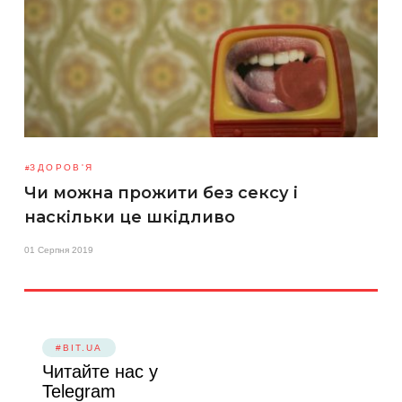
ЗДОРОВ'Я
Чи можна прожити без сексу і
наскільки це шкідливо
01 Серпня 2019
#BIT.UA
Читайте нас у
Telegram