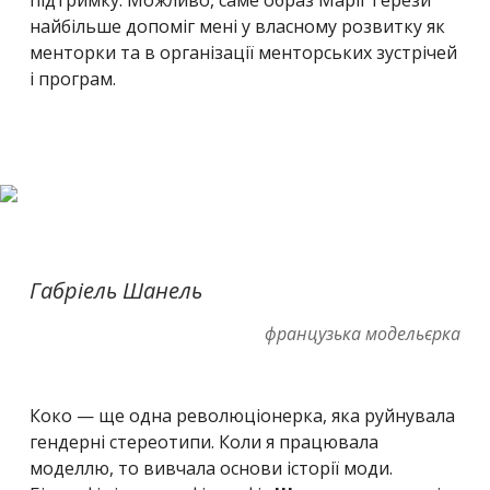
найбільше допоміг мені у власному розвитку як
менторки та в організації менторських зустрічей
і програм.
Габріель Шанель
французька модельєрка
Коко — ще одна революціонерка, яка руйнувала
гендерні стереотипи. Коли я працювала
моделлю, то вивчала основи історії моди.