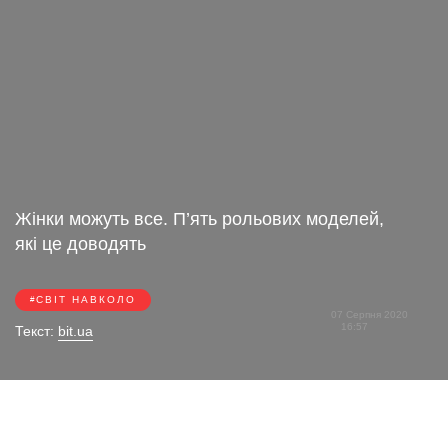
Жінки можуть все. П’ять рольових моделей,
які це доводять
СВІТ НАВКОЛО
07 Серпня 2020
16:57
Текст:
bit.ua