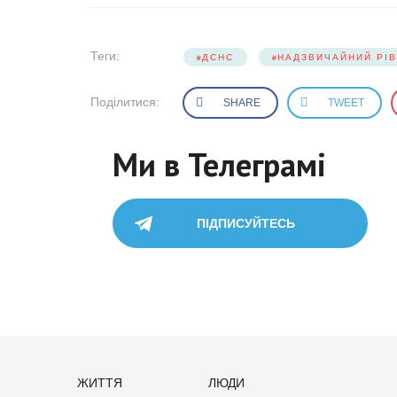
Теги:
ДСНС
НАДЗВИЧАЙНИЙ РІ
Поділитися:
SHARE
TWEET
Ми в Телеграмі
ПІДПИСУЙТЕСЬ
ЖИТТЯ
ЛЮДИ