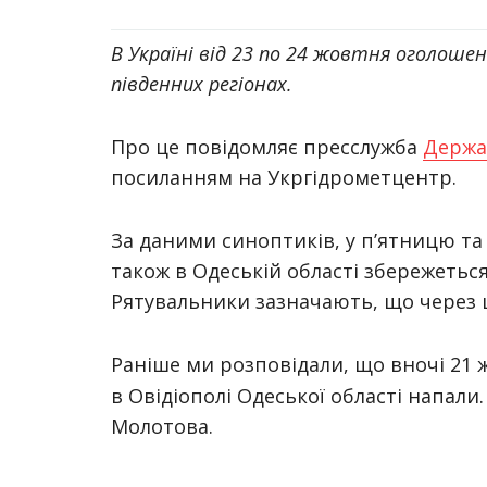
В Україні від 23 по 24 жовтня оголошен
південних регіонах.
Про це повідомляє пресслужба
Держа
посиланням на Укргідрометцентр.
За даними синоптиків, у п’ятницю та 
також в Одеській області збережетьс
Рятувальники зазначають, що через 
Раніше ми розповідали, що вночі 21 
в Овідіополі Одеської області напал
Молотова.