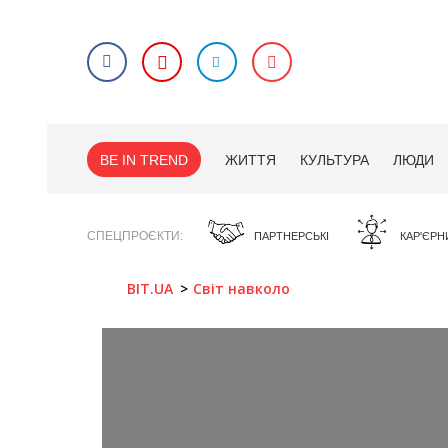
BE IN TREND
ЖИТТЯ
КУЛЬТУРА
ЛЮДИ
СПЕЦПРОЄКТИ
ПАРТНЕРСЬКІ
КАР'ЄРН
BIT.UA
Світ навколо