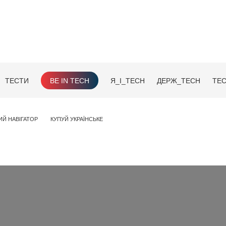
ТЕСТИ
BE IN TECH
Я_І_TECH
ДЕРЖ_TECH
TEC
ИЙ НАВІГАТОР
КУПУЙ УКРАЇНСЬКЕ