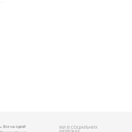
ь. Все на одній
МИ В СОЦІАЛЬНИХ
МЕРЕЖАХ