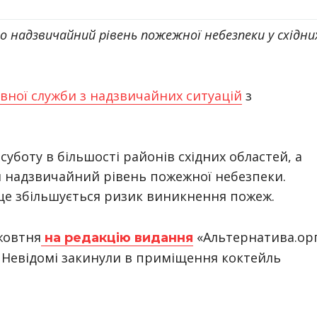
о надзвичайний рівень пожежної небезпеки у східних
вної служби з надзвичайних ситуацій
з
суботу в більшості районів східних областей, а
я надзвичайний рівень пожежної небезпеки.
це збільшується ризик виникнення пожеж.
жовтня
«Альтернатива.ор
на редакцію видання
и. Невідомі закинули в приміщення коктейль