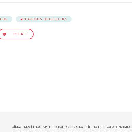
ВЕНЬ
ПОЖЕЖНА НЕБЕЗПЕКА
POCKET
bit.ua - медіа про життя як воно є і технології, що на нього впливают