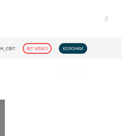
H_СВІТ
BIT VIDEO
КОЛОНКИ