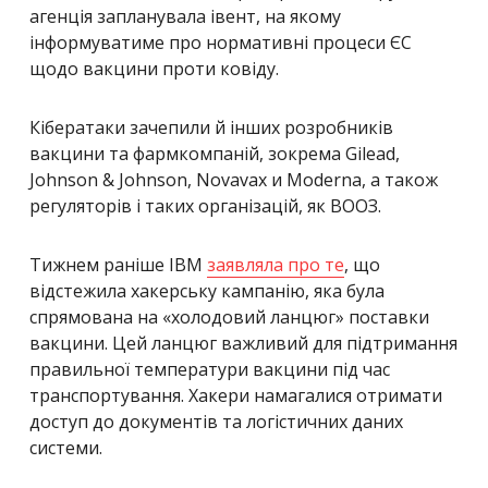
агенція запланувала івент, на якому
інформуватиме про нормативні процеси ЄС
щодо вакцини проти ковіду.
Кібератаки зачепили й інших розробників
вакцини та фармкомпаній, зокрема Gilead,
Johnson & Johnson, Novavax и Moderna, а також
регуляторів і таких організацій, як ВООЗ.
Тижнем раніше IBM
заявляла про те
, що
відстежила хакерську кампанію, яка була
спрямована на «холодовий ланцюг» поставки
вакцини. Цей ланцюг важливий для підтримання
правильної температури вакцини під час
транспортування. Хакери намагалися отримати
доступ до документів та логістичних даних
системи.