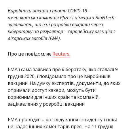
Виробники вакцини проти COVID-19 –
американська компанія Pfizer і німецька BioNTech –
заявляють, що їхні розробки викрали через
кібератаку на регулятор – європейську агенцію з
лікарських засобів (EMA).
Про це повідомляє
Reuters.
EMA і сама заявила про кібератаку, яка сталася 9
грудня 2020, і повідомила про це виробників
вакцини. На думку експертів, документи, до яких
отримали доступ хакери, можуть бути
корисними для інших країн та компаній,
зацікавлених у розробці вакцини.
EMA проводить розслідування інциденту і поки
не надає інших коментарів пресі. На 11 грудня