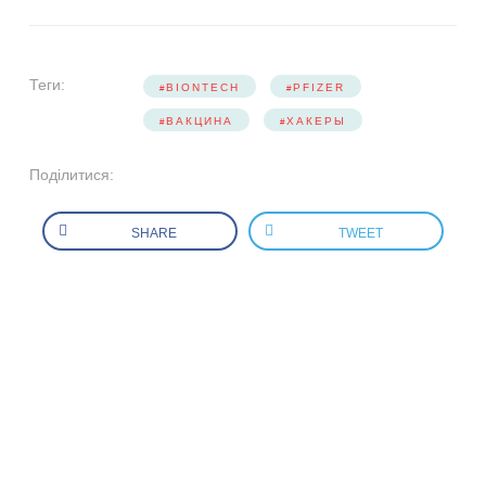
Теги:
BIONTECH
PFIZER
ВАКЦИНА
ХАКЕРЫ
Поділитися:
SHARE
TWEET