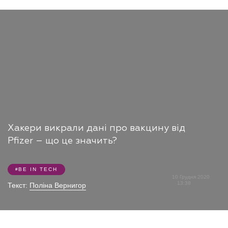
Хакери викрали дані про вакцину від
Pfizer – що це значить?
BE IN TECH
10 Грудня 2020
13:38
Текст:
Поліна Вернигор