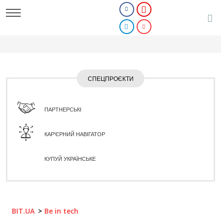
СПЕЦПРОЄКТИ
ПАРТНЕРСЬКІ
КАР'ЄРНИЙ НАВІГАТОР
КУПУЙ УКРАЇНСЬКЕ
BIT.UA
Be in tech