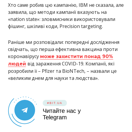
Хто саме робив цю кампанію, IBM не сказала, але
заявила, що методи кампанії вказують на
«nation state»: зловмисники використовували
фішинг, шкіливі коди, Precision targeting.
Раніше ми розповідали: попередні дослідження
свідчать, що перша ефективна вакцина проти
коронавірусу
може захистити понад 90%
від зараження COVID-19. Компанії, які
людей
розробили її – Pfizer та BioNTech, – назвали це
«великим днем для науки та людства».
#BIT.UA
Читайте нас у
Telegram