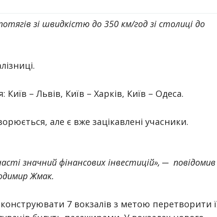
отягів зі швидкістю до 350 км/год зі столиці до
лізниці.
Київ – Львів, Київ – Харків, Київ – Одеса.
орюється, але є вже зацікавлені учасники.
часті значний фінансових інвестицій»,
─ повідомив
лодимир Жмак.
еконструювати 7 вокзалів з метою перетворити ї