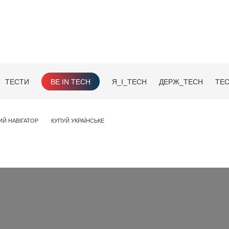
ТЕСТИ
BE IN TECH
Я_І_TECH
ДЕРЖ_TECH
TEC
ИЙ НАВІГАТОР
КУПУЙ УКРАЇНСЬКЕ