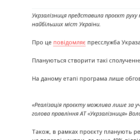
Укрзалізниця представила проєкт руху п
найбільших міст України.
Про це
повідомляє
пресслужба Украза
Плануються створити такі сполучення: 
На даному етапі програма лише обгов
«Реалізація проєкту можлива лише за у
голова правління АТ «Укрзалізниця» Во
Також, в рамках проєкту планують р