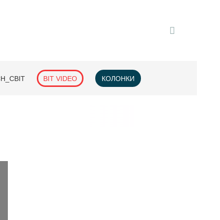
H_СВІТ
BIT VIDEO
КОЛОНКИ