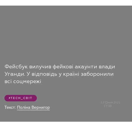
Фейсбук вилучив фейкові акаунти влади
Уганди. У відповідь у країні заборонили
всі соцмережі
TECH_СВІТ
12 Січня 2021
17:39
Текст:
Поліна Вернигор