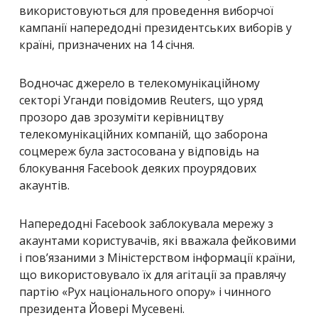
використовуються для проведення виборчої
кампанії напередодні президентських виборів у
країні, призначених на 14 січня.
Водночас джерело в телекомунікаційному
секторі Уганди повідомив Reuters, що уряд
прозоро дав зрозуміти керівництву
телекомунікаційних компаній, що заборона
соцмереж була застосована у відповідь на
блокування Facebook деяких проурядових
акаунтів.
Напередодні Facebook заблокувала мережу з
акаунтами користувачів, які вважала фейковими
і пов’язаними з Міністерством інформації країни,
що використовувало їх для агітації за правлячу
партію «Рух національного опору» і чинного
президента Йовері Мусевені.