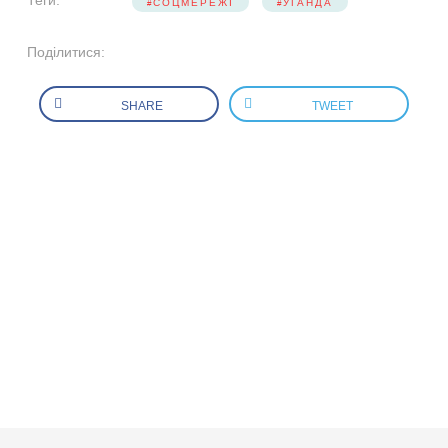
СОЦМЕРЕЖІ
УГАНДА
Поділитися:
SHARE
TWEET