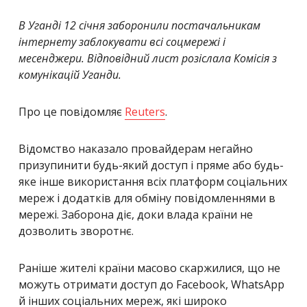
В Уганді 12 січня заборонили постачальникам
інтернету заблокувати всі соцмережі і
месенджери. Відповідний лист розіслала Комісія з
комунікацій Уганди.
Про це повідомляє
Reuters
.
Відомство наказало провайдерам негайно
призупинити будь-який доступ і пряме або будь-
яке інше використання всіх платформ соціальних
мереж і додатків для обміну повідомленнями в
мережі. Заборона діє, доки влада країни не
дозволить зворотнє.
Раніше жителі країни масово скаржилися, що не
можуть отримати доступ до Facebook, WhatsApp
й інших соціальних мереж, які широко