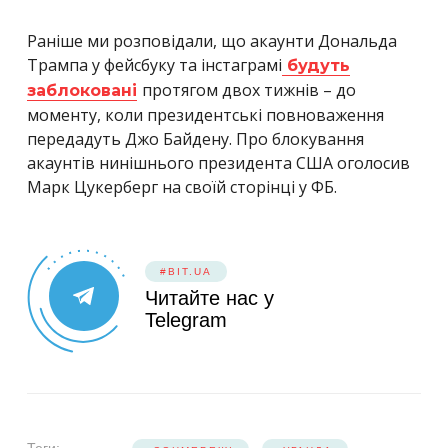
Раніше ми розповідали, що акаунти Дональда
Трампа у фейсбуку та інстаграмі
будуть
протягом двох тижнів – до
заблоковані
моменту, коли президентські повноваження
передадуть Джо Байдену. Про блокування
акаунтів нинішнього президента США оголосив
Марк Цукерберг на своїй сторінці у ФБ.
#BIT.UA
Читайте нас у
Telegram
Теги: