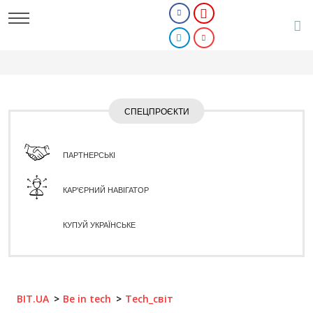
СПЕЦПРОЄКТИ
ПАРТНЕРСЬКІ
КАР'ЄРНИЙ НАВІГАТОР
КУПУЙ УКРАЇНСЬКЕ
BIT.UA
Be in tech
Tech_світ