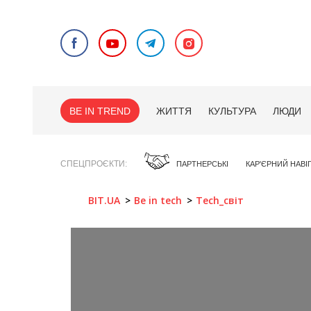
BE IN TREND
ЖИТТЯ
КУЛЬТУРА
ЛЮДИ
СПЕЦПРОЄКТИ
ПАРТНЕРСЬКІ
КАР'ЄРНИЙ НАВІ
BIT.UA
Be in tech
Tech_світ