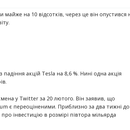
и майже на 10 відсотків, через це він опустився 
іту.
падіння акцій Tesla на 8,6 %. Нині одна акція
ів.
мена у Twitter за 20 лютого. Він заявив, що
reum є переоціненими. Приблизно за два тижні до
а про інвестицію в розмірі півтора мільярда