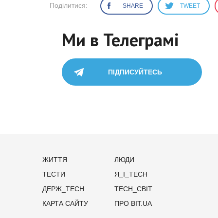
Поділитися:
SHARE
TWEET
Ми в Телеграмі
ПІДПИСУЙТЕСЬ
ЖИТТЯ
ЛЮДИ
ТЕСТИ
Я_І_TECH
ДЕРЖ_TECH
TECH_СВІТ
КАРТА САЙТУ
ПРО BIT.UA