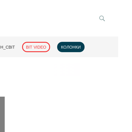
H_СВІТ
BIT VIDEO
КОЛОНКИ