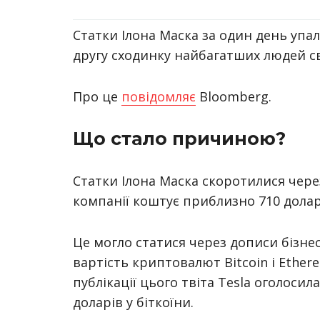
Статки Ілона Маска за один день упал
другу сходинку найбагатших людей св
Про це
повідомляє
Bloomberg.
Що стало причиною?
Статки Ілона Маска скоротилися через 
компанії коштує приблизно 710 долар
Це могло статися через дописи бізнес
вартість криптовалют Bitcoin і Ethe
публікації цього твіта Tesla оголосил
доларів у біткоїни.