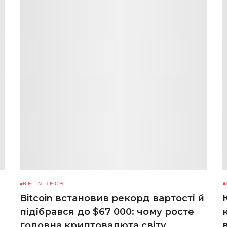
BE IN TECH
Bitcoin встановив рекорд вартості й
підібрався до $67 000: чому росте
головна криптовалюта світу