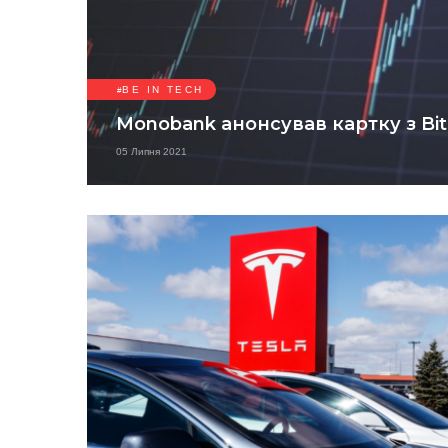
BE IN TECH
Monobank анонсував картку з Bit
05 Липня 2021