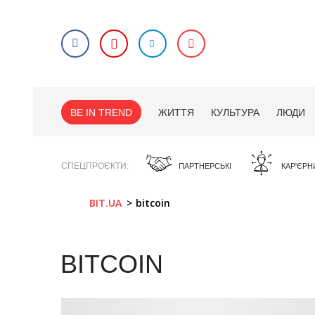
BE IN TREND
ЖИТТЯ
КУЛЬТУРА
ЛЮДИ
СПЕЦПРОЄКТИ
ПАРТНЕРСЬКІ
КАР'ЄРН
BIT.UA
bitcoin
BITCOIN