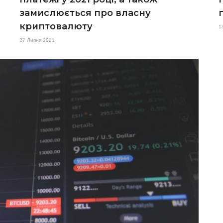
замислюється про власну
криптовалюту
1
27 Липня 2021