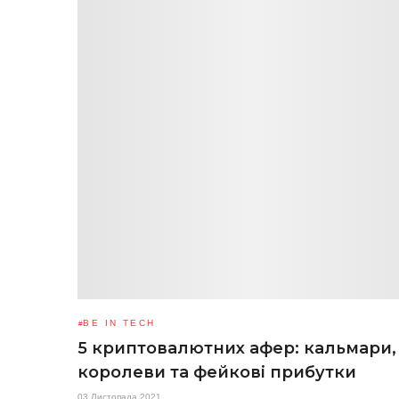
BE IN TECH
5 криптовалютних афер: кальмари,
королеви та фейкові прибутки
03 Листопада 2021