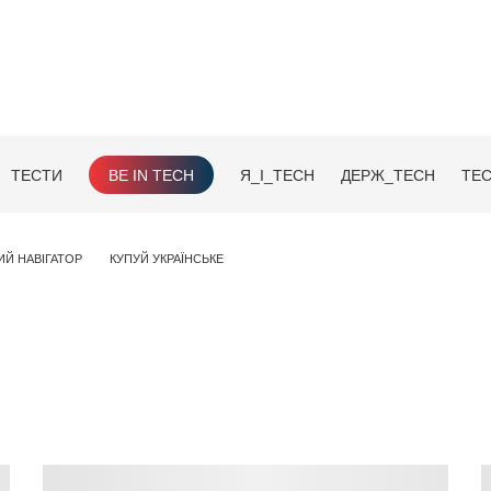
ТЕСТИ
BE IN TECH
Я_І_TECH
ДЕРЖ_TECH
TEC
ИЙ НАВІГАТОР
КУПУЙ УКРАЇНСЬКЕ