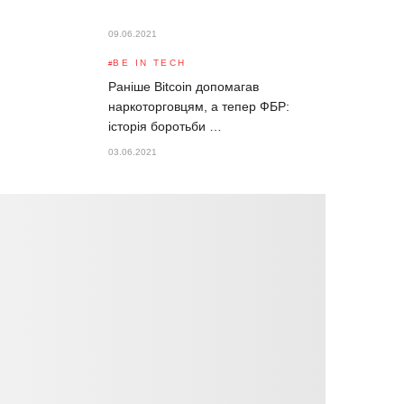
09.06.2021
BE IN TECH
Раніше Bitcoin допомагав
наркоторговцям, а тепер ФБР:
історія боротьби …
03.06.2021