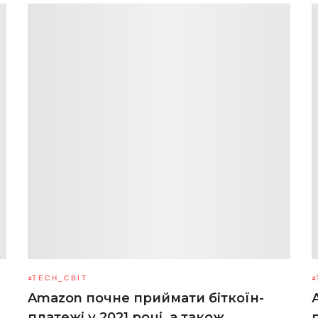
TECH_СВІТ
Amazon почне приймати біткоїн-
платежі у 2021 році, а також