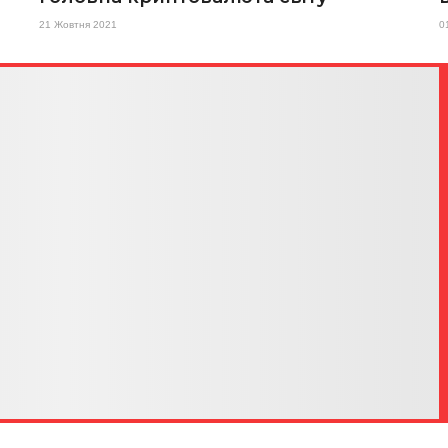
21 Жовтня 2021
0