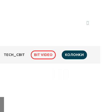
BIT VIDEO
КОЛОНКИ
TECH_СВІТ