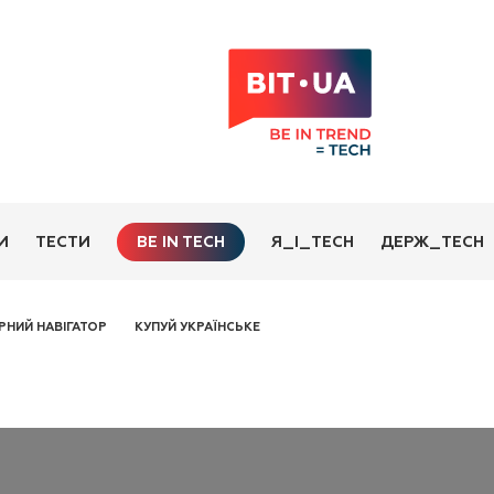
BE IN TECH
И
ТЕСТИ
Я_І_TECH
ДЕРЖ_TECH
РНИЙ НАВІГАТОР
КУПУЙ УКРАЇНСЬКЕ