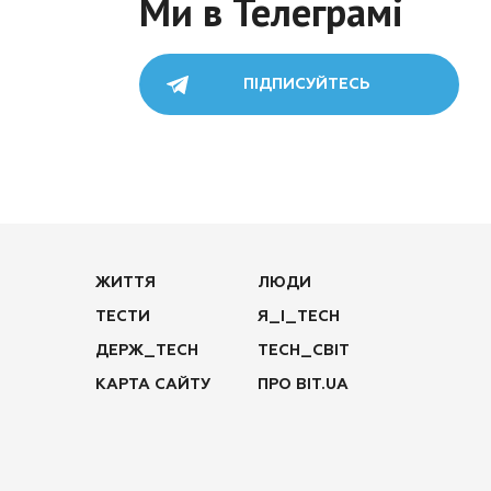
Ми в Телеграмі
ПІДПИСУЙТЕСЬ
ЖИТТЯ
ЛЮДИ
ТЕСТИ
Я_І_TECH
ДЕРЖ_TECH
TECH_СВІТ
КАРТА САЙТУ
ПРО BIT.UA