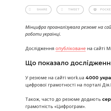
SHARE
TWEET
POCKE
Мінцифра проаналізувала резюме на сай
роботи українці.
Дослідження
опубліковане
на сайті М
Що показало дослідженн
У резюме на сайті work.ua
4000 укра
цифрової грамотності на порталі Дія.
Також, часто до резюме додають
сер
грамотність «Цифрограм».