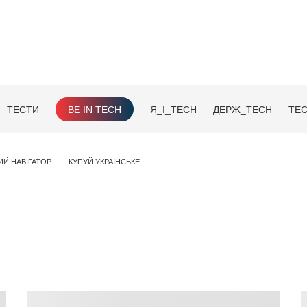
ТЕСТИ
BE IN TECH
Я_І_TECH
ДЕРЖ_TECH
TEC
ИЙ НАВІГАТОР
КУПУЙ УКРАЇНСЬКЕ