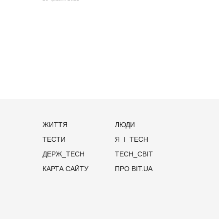
ЖИТТЯ
ЛЮДИ
ТЕСТИ
Я_І_TECH
ДЕРЖ_TECH
TECH_СВІТ
КАРТА САЙТУ
ПРО BIT.UA