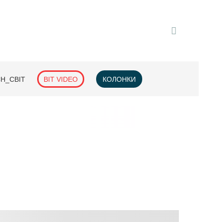
H_СВІТ
BIT VIDEO
КОЛОНКИ