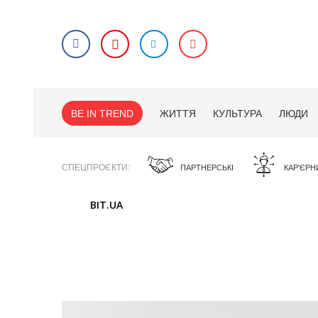
BE IN TREND
ЖИТТЯ
КУЛЬТУРА
ЛЮДИ
СПЕЦПРОЄКТИ
ПАРТНЕРСЬКІ
КАР'ЄРН
BIT.UA