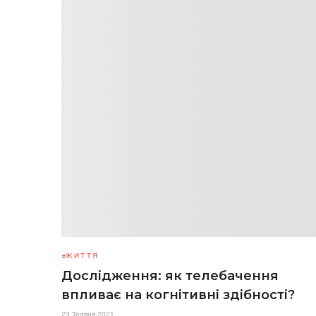
ЖИТТЯ
Дослідження: як телебачення
впливає на когнітивні здібності?
23 Травня 2021