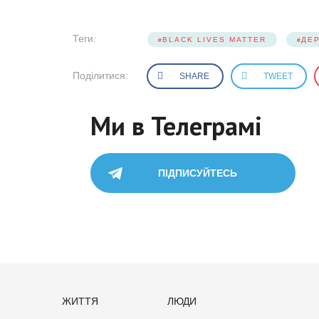
Теги:
BLACK LIVES MATTER
ДЕ
Поділитися:
SHARE
TWEET
Ми в Телеграмі
ПІДПИСУЙТЕСЬ
ЖИТТЯ
ЛЮДИ