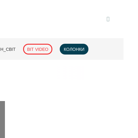
H_СВІТ
BIT VIDEO
КОЛОНКИ