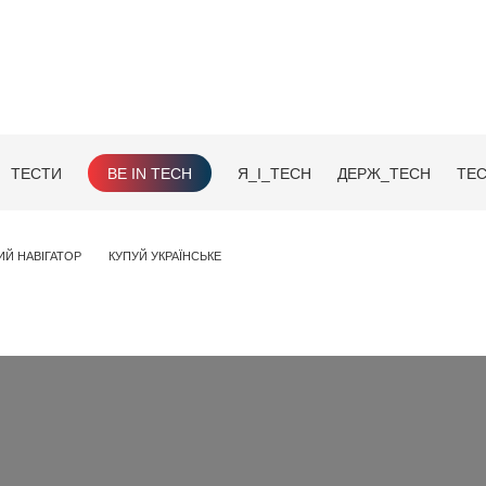
ТЕСТИ
BE IN TECH
Я_І_TECH
ДЕРЖ_TECH
TEC
ИЙ НАВІГАТОР
КУПУЙ УКРАЇНСЬКЕ