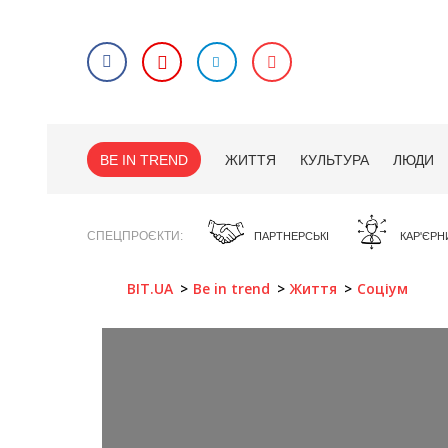
BE IN TREND
ЖИТТЯ
КУЛЬТУРА
ЛЮДИ
СПЕЦПРОЄКТИ
ПАРТНЕРСЬКІ
КАР'ЄРН
BIT.UA
Be in trend
Життя
Соціум