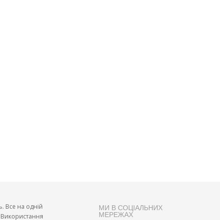
ь. Все на одній
МИ В СОЦІАЛЬНИХ
МЕРЕЖАХ
и. Використання